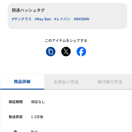
関連ハッシュタグ
#サングラス
#Ray-Ban
#レイバン
#RAYBAN
このアイテムをシェアする
商品詳細
お支払い方法
受け取り方法
保証期間
保証なし
発送目安
1-2日後
色
BLK