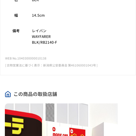
幅
14.5cm
備考
レイバン
WAYFARER
BLK/RB2140-F
WEB No.1040300000010138
[ 古物営業法に基づく表示：新潟県公安委員会 第461060001043号 ]
この商品の取扱店舗