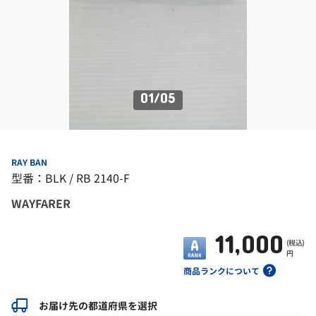
01
/
05
RAY BAN
型番：BLK / RB 2140-F
WAYFARER
11,000
(税込)
円
商品ランクについて
お届け先の都道府県を選択