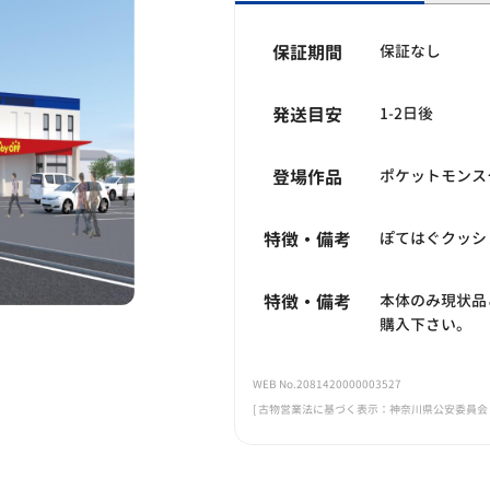
保証期間
保証なし
発送目安
1-2日後
登場作品
ポケットモンス
特徴・備考
ぽてはぐクッシ
特徴・備考
本体のみ現状品
購入下さい。
WEB No.2081420000003527
[ 古物営業法に基づく表示：神奈川県公安委員会 第45