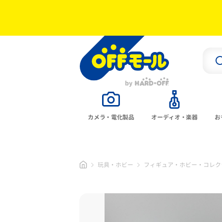
カメラ・電化製品
オーディオ・楽器
お
玩具・ホビー
フィギュア・ホビー・コレク