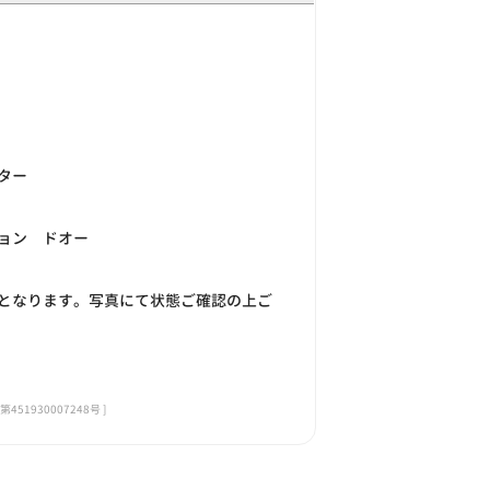
ター
ョン ドオー
となります。写真にて状態ご確認の上ご
1930007248号 ]