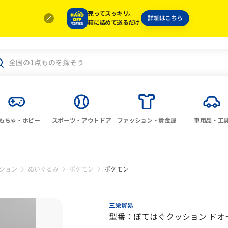
売ってスッキリ。
詳細はこちら
箱に詰めて送るだけ
もちゃ・ホビー
スポーツ・アウトドア
ファッション・貴金属
車用品・工
ション
ぬいぐるみ
ポケモン
ポケモン
三栄貿易
型番：ぽてはぐクッション ドオ