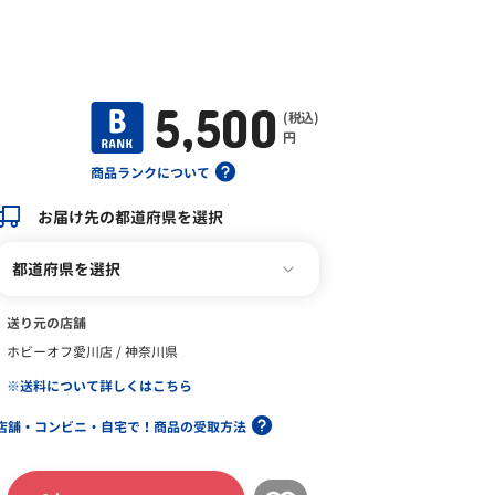
5,500
(税込)
円
商品ランクについて
お届け先の都道府県を選択
都道府県を選択
送り元の店舗
ホビーオフ愛川店 / 神奈川県
※送料について詳しくはこちら
店舗・コンビニ・自宅で！商品の受取方法