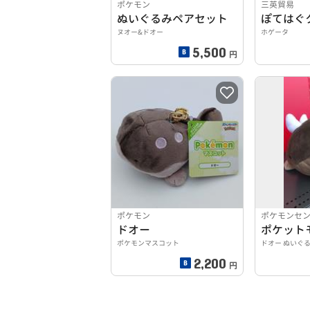
ポケモン
三英貿易
ぬいぐるみペアセット
ぽてはぐ
ヌオー&ドオー
ホゲータ
5,500
円
ポケモン
ポケモンセ
ドオー
ポケット
ポケモンマスコット
ドオー ぬいぐ
2,200
円