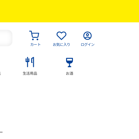
カート
お気に入り
ログイン
具
生活用品
お酒
ー