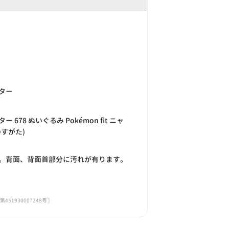
ター
678 ぬいぐるみ Pokémon fit ニャ
すがた)
。背面、背面首部分に汚れが有ります。
1930007248号 ]