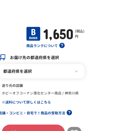
1,650
(税込)
円
商品ランクについて
お届け先の都道府県を選択
都道府県を選択
送り元の店舗
ホビーオフコーナン港北センター南店 / 神奈川県
※送料について詳しくはこちら
店舗・コンビニ・自宅で！商品の受取方法