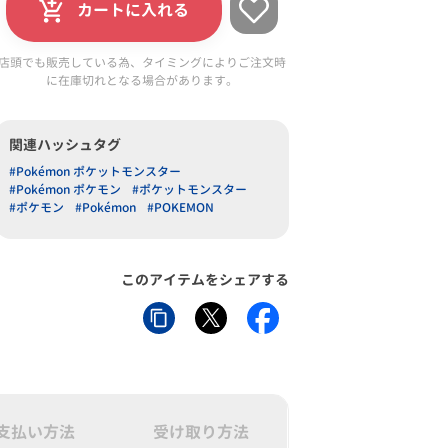
カートに入れる
店頭でも販売している為、タイミングによりご注文時
に在庫切れとなる場合があります。
関連ハッシュタグ
#Pokémon ポケットモンスター
#Pokémon ポケモン
#ポケットモンスター
#ポケモン
#Pokémon
#POKEMON
このアイテムをシェアする
支払い方法
受け取り方法