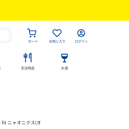
カート
お気に入り
ログイン
具
生活用品
お酒
 fit ニャオニクス(オ