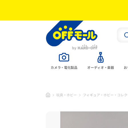
カメラ・電化製品
オーディオ・楽器
お
玩具・ホビー
フィギュア・ホビー・コレク