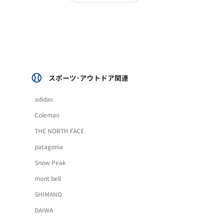
スポーツ･アウトドア関連
adidas
Coleman
THE NORTH FACE
patagonia
Snow Peak
mont bell
SHIMANO
DAIWA