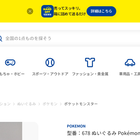
売ってスッキリ。
詳細はこちら
箱に詰めて送るだけ
もちゃ・ホビー
スポーツ・アウトドア
ファッション・貴金属
車用品・工
ション
ぬいぐるみ
ポケモン
ポケットモンスター
POKEMON
型番：678 ぬいぐるみ Pokémon