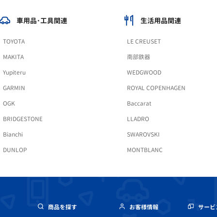
車用品･工具関連
生活用品関連
TOYOTA
LE CREUSET
MAKITA
南部鉄器
Yupiteru
WEDGWOOD
GARMIN
ROYAL COPENHAGEN
OGK
Baccarat
BRIDGESTONE
LLADRO
Bianchi
SWAROVSKI
DUNLOP
MONTBLANC
商品を探す
お客様情報
サービ