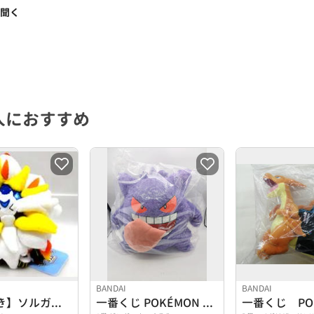
く聞く
人におすすめ
BANDAI
BANDAI
【タグ付き】ソルガレオ ぬいぐるみ
一番くじ POKÉMON TYPE:GHOST