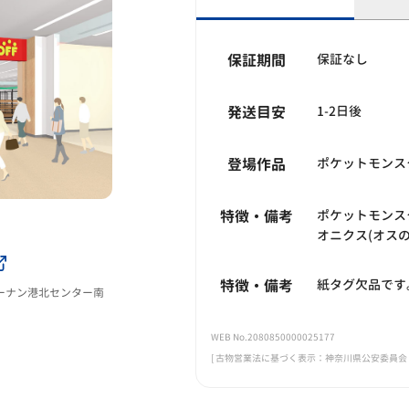
保証期間
保証なし
発送目安
1-2日後
登場作品
ポケットモンス
特徴・備考
ポケットモンスター 
オニクス(オスの
特徴・備考
紙タグ欠品です
1コーナン港北センター南
WEB No.2080850000025177
[ 古物営業法に基づく表示：神奈川県公安委員会 第45