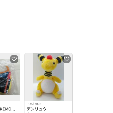
POKÉMON
一番くじ POKÉMON メガシンカ
デンリュウ