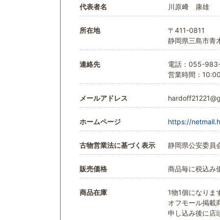
代表者名
川原﨑 康雄
所在地
〒411-0811
静岡県三島市青木
連絡先
電話：055-983-
営業時間：10:00
メールアドレス
hardoff21221@g
ホームページ
https://netmall.
古物営業法に基づく表示
静岡県公安委員会 
販売価格
商品毎に税込み
商品在庫
1物1個になりま
オフモール掲載
申し込み後に店