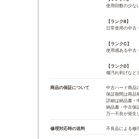
使用回数の少な
【ランクB】
日常使用の中古
【ランクC】
使用感ある中古
【ランクD】
傷汚れ剥げなど
商品の保証について
中古ハード商品
保証期間は商品
詳細は納品書・
納品書・中古保
万一不良が発生
修理対応時の送料
不良品による修