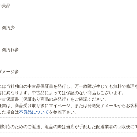
い美品
・傷汚少
・傷汚れ多
ダメージ多
には当社独自の中古品保証書を発行し、万一故障が生じても無料で修理
毎に異なります。中古品によっては保証のない商品もございます。
中古保証書（保証あり商品のみ発行）をご確認ください。
証書は、商品受け取り後にマイページ、または発送完了メールからお客
した場合は
不良品について
を参照下さい。
理対応のためのご返送、返品の際は当店が手配した配送業者の回収便に