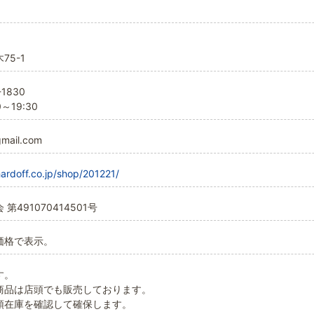
75-1
1830
～19:30
mail.com
hardoff.co.jp/shop/201221/
第491070414501号
価格で表示。
す。
商品は店頭でも販売しております。
頭在庫を確認して確保します。