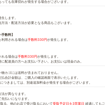
あっても在庫切れが発生する場合がございます。
発生します。
包方法・配送方法が必要となる商品もございます。
い手数料】
を利用される場合は
手数料330円
が発生します。
】
される場合は
手数料330円
が発生します。
時に配達員の方へお支払い下さい。お支払いは現金のみ。
い物カゴには送料が含まれておりません。
支払合計金額は、ご購入の確認画面で表示いたします。
域につきましては、別途追加料金が発生する場合がございます。
方法が異なります。
て先払いになります。
け取る、他のお店で受け取るにおいて
受取予定日を3営業日
経過してもご