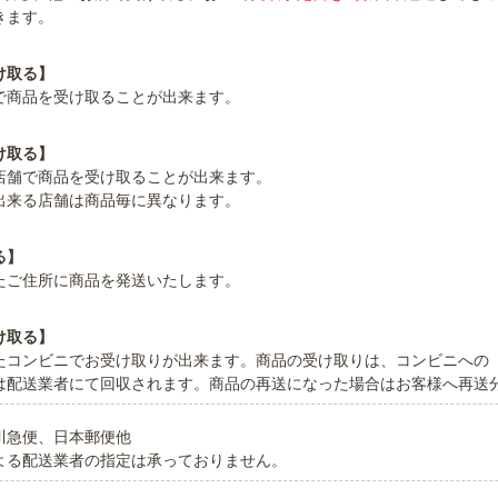
きます。
け取る】
で商品を受け取ることが出来ます。
け取る】
店舗で商品を受け取ることが出来ます。
出来る店舗は商品毎に異なります。
る】
たご住所に商品を発送いたします。
け取る】
たコンビニでお受け取りが出来ます。商品の受け取りは、コンビニへの
は配送業者にて回収されます。商品の再送になった場合はお客様へ再送
川急便、日本郵便他
よる配送業者の指定は承っておりません。