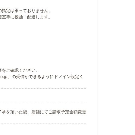
の指定は承っておりません。
便室等に投函・配達します。
容をご確認ください。
co.jp」の受信ができるようにドメイン設定く
了承を頂いた後、店舗にてご請求予定金額変更