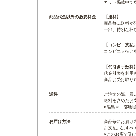
ネット掲載中で
商品代金以外の必要料金
【送料】
商品毎に送料が
一部、特別な梱
【コンビニ支払
コンビニ支払い
【代引き手数料
代金引換を利用
商品お受け取り
送料
ご注文の際、買
送料を含めたお
※離島や一部地
お届け方法
商品毎にお届け
お支払いはすべ
※このお店で受