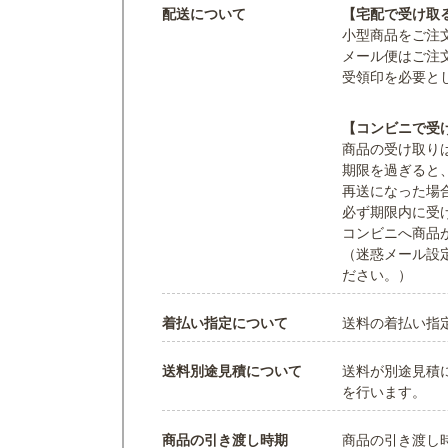
配送について
【宅配で受け取
小型商品をご注
メール便はご注
受領印を必要と
【コンビニで受
商品の受け取り
期限を過ぎると
再送になった場
必ず期限内に受
コンビニへ商品
（迷惑メール設定
ださい。）
着払い指定について
送料の着払い指
送料別途見積について
送料が別途見積
を行います。
商品の引き渡し時期
商品の引き渡し