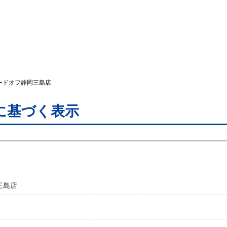
ードオフ静岡三島店
に基づく表示
三島店