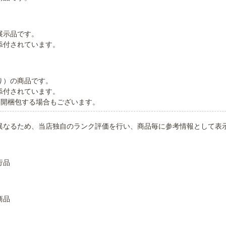
展示品です。
添付されています。
り）の商品です。
添付されています。
に開梱包する場合もございます。
異なるため、当店独自のランク評価を行い、商品毎に参考情報として表
行品
商品