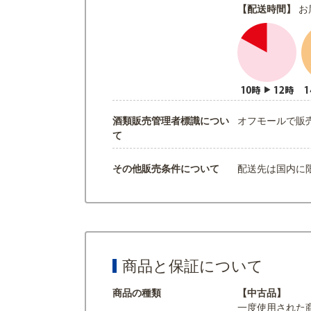
【配送時間】
お
酒類販売管理者標識につい
オフモールで販
て
その他販売条件について
配送先は国内に
商品と保証について
商品の種類
【中古品】
一度使用された