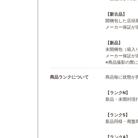
【新古品】
開梱包した店頭
メーカー保証が
【新品】
未開梱包（箱入
メーカー保証が
※商品撮影の際
商品ランクについて
商品毎に状態が
【ランクN】
新品・未開封現
【ランクS】
新品同様・廃盤
【ランクA】