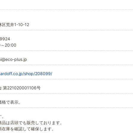
荒井1-10-12
9924
～20:00
i@eco-plus.jp
.hardoff.co.jp/shop/208099/
221020001106号
価格で表示。
す。
商品は店頭でも販売しております。
頭在庫を確認して確保します。