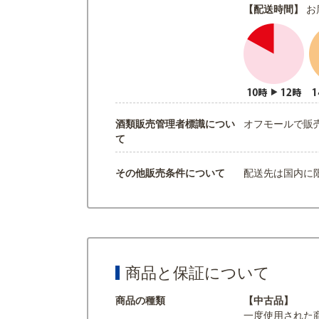
【配送時間】
お
酒類販売管理者標識につい
オフモールで販
て
その他販売条件について
配送先は国内に
商品と保証について
商品の種類
【中古品】
一度使用された