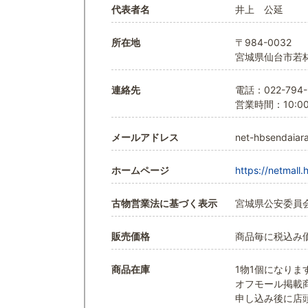
代表者名
井上 公延
所在地
〒984-0032
宮城県仙台市若林区
連絡先
電話：022-794-
営業時間：10:00
メールアドレス
net-hbsendaiara
ホームページ
https://netmall
古物営業法に基づく表示
宮城県公安委員会 第
販売価格
商品毎に税込み
商品在庫
1物1個になりま
オフモール掲載
申し込み後に店