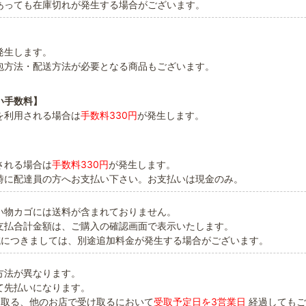
あっても在庫切れが発生する場合がございます。
発生します。
包方法・配送方法が必要となる商品もございます。
い手数料】
を利用される場合は
手数料330円
が発生します。
】
される場合は
手数料330円
が発生します。
時に配達員の方へお支払い下さい。お支払いは現金のみ。
い物カゴには送料が含まれておりません。
支払合計金額は、ご購入の確認画面で表示いたします。
域につきましては、別途追加料金が発生する場合がございます。
方法が異なります。
て先払いになります。
け取る、他のお店で受け取るにおいて
受取予定日を3営業日
経過してもご