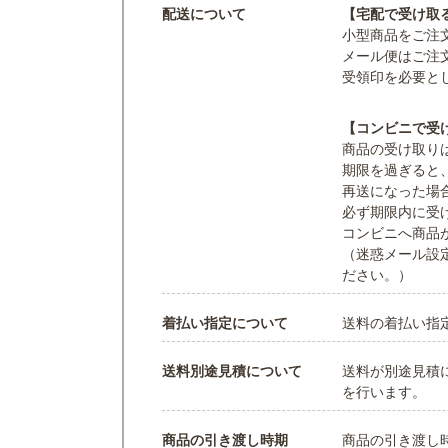
配送について
【宅配で受け取
小型商品をご注
メール便はご注
受領印を必要と
【コンビニで受
商品の受け取り
期限を過ぎると
再送になった場
必ず期限内に受
コンビニへ商品
（迷惑メール設定
ださい。）
着払い指定について
送料の着払い指
送料別途見積について
送料が別途見積
を行います。
商品の引き渡し時期
商品の引き渡し