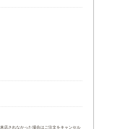
来店されなかった場合はご注文をキャンセル