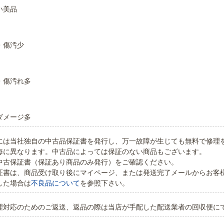
い美品
・傷汚少
・傷汚れ多
ダメージ多
には当社独自の中古品保証書を発行し、万一故障が生じても無料で修理
毎に異なります。中古品によっては保証のない商品もございます。
中古保証書（保証あり商品のみ発行）をご確認ください。
証書は、商品受け取り後にマイページ、または発送完了メールからお客
した場合は
不良品について
を参照下さい。
理対応のためのご返送、返品の際は当店が手配した配送業者の回収便に