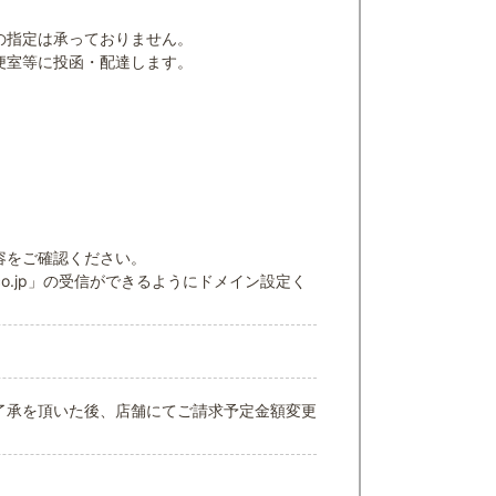
の指定は承っておりません。
便室等に投函・配達します。
容をご確認ください。
co.jp」の受信ができるようにドメイン設定く
了承を頂いた後、店舗にてご請求予定金額変更