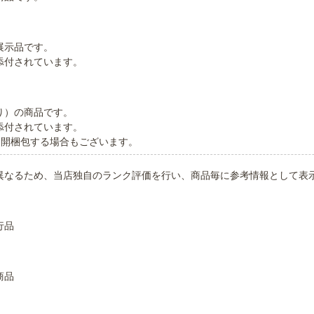
展示品です。
添付されています。
り）の商品です。
添付されています。
に開梱包する場合もございます。
異なるため、当店独自のランク評価を行い、商品毎に参考情報として表
行品
商品