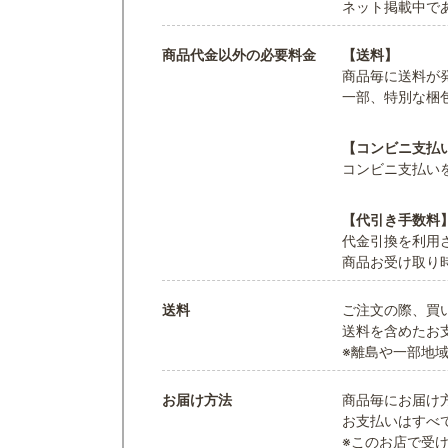
ネット掲載中で
商品代金以外の必要料金
【送料】
商品毎に送料が
一部、特別な梱
【コンビニ支払
コンビニ支払い
【代引き手数料
代金引換を利用
商品お受け取り
送料
ご注文の際、買
送料を含めたお
※離島や一部地
お届け方法
商品毎にお届け
お支払いはすべ
※このお店で受