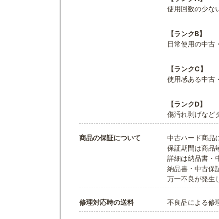
使用回数の少な
【ランクB】
日常使用の中古
【ランクC】
使用感ある中古
【ランクD】
傷汚れ剥げなど
商品の保証について
中古ハード商品
保証期間は商品
詳細は納品書・
納品書・中古保
万一不良が発生
修理対応時の送料
不良品による修