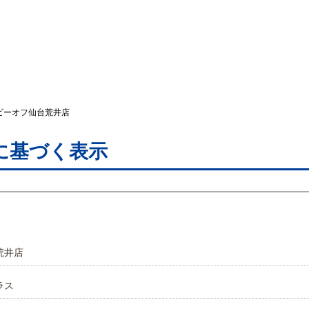
ビーオフ仙台荒井店
に基づく表示
荒井店
ラス