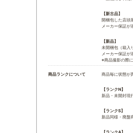
【新古品】
開梱包した店頭
メーカー保証が
【新品】
未開梱包（箱入
メーカー保証が
※商品撮影の際
商品ランクについて
商品毎に状態が
【ランクN】
新品・未開封現
【ランクS】
新品同様・廃盤
【ランクA】