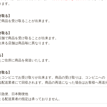
きます。
け取る】
で商品を受け取ることが出来ます。
け取る】
店舗で商品を受け取ることが出来ます。
出来る店舗は商品毎に異なります。
る】
たご住所に商品を発送いたします。
け取る】
たコンビニでお受け取りが出来ます。商品の受け取りは、コンビニへの
は配送業者にて回収されます。商品の再送になった場合はお客様へ再送
川急便、日本郵便他
よる配送業者の指定は承っておりません。