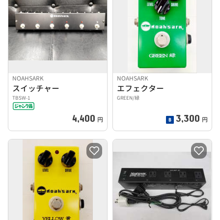
NOAHSARK
NOAHSARK
スイッチャー
エフェクター
TBSW-1
GREEN/緑
4,400
3,300
円
円