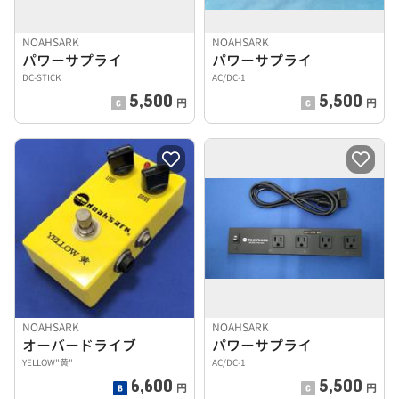
NOAHSARK
NOAHSARK
パワーサプライ
パワーサプライ
DC-STICK
AC/DC-1
5,500
5,500
円
円
NOAHSARK
NOAHSARK
オーバードライブ
パワーサプライ
YELLOW"黄"
AC/DC-1
6,600
5,500
円
円