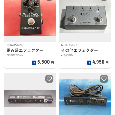
NOAHSARK
NOAHSARK
歪み系エフェクター
その他エフェクター
DISTORTIONM
A-B/C BOX
5,500
4,950
円
円