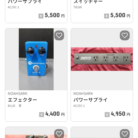
パワーサプライ
スイッチャー
AC/DC-1
TBSW
5,500
5,500
円
円
NOAHSARK
NOAHSARK
エフェクター
パワーサプライ
BLUE 青
AC/DC-1
4,400
4,950
円
円