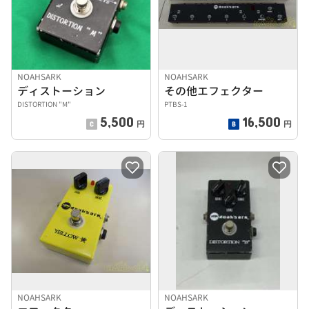
NOAHSARK
NOAHSARK
ディストーション
その他エフェクター
DISTORTION "M"
PTBS-1
5,500
16,500
円
円
NOAHSARK
NOAHSARK