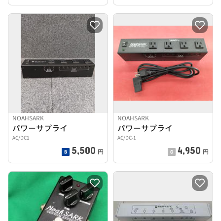
NOAHSARK
NOAHSARK
パワーサプライ
パワーサプライ
AC/DC1
AC/DC-1
5,500
4,950
円
円