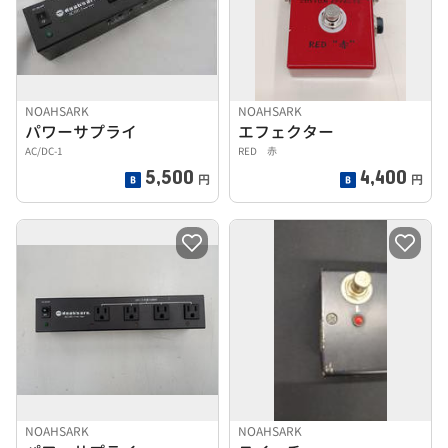
NOAHSARK
NOAHSARK
パワーサプライ
エフェクター
AC/DC-1
RED 赤
5,500
4,400
円
円
NOAHSARK
NOAHSARK