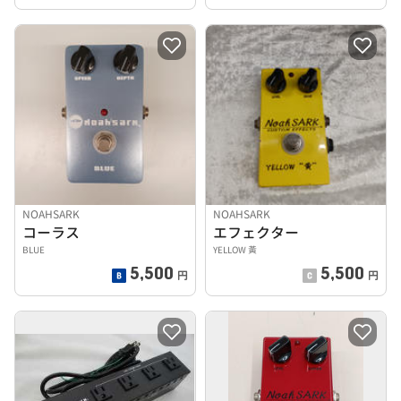
NOAHSARK
NOAHSARK
コーラス
エフェクター
BLUE
YELLOW 黃
5,500
5,500
円
円