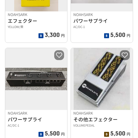
NOAHSARK
NOAHSARK
エフェクター
パワーサプライ
YELLOW/黄
AC/DC-1
3,300
5,500
円
円
NOAHSARK
NOAHSARK
パワーサプライ
その他エフェクター
AC/DC-1
VOLUMEPEDAL
5,500
5,500
円
円