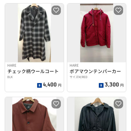
HARE
HARE
チェック柄ウールコート
ボアマウンテンパーカー
BLK
サイズM/RED
4,400
3,300
円
円