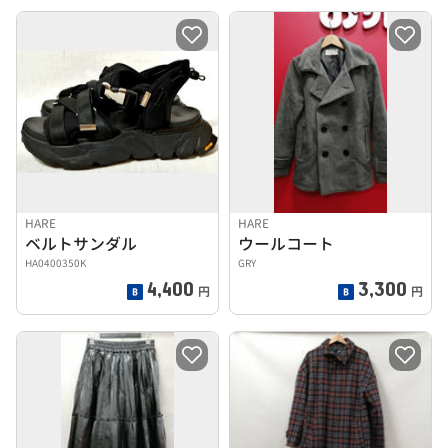
HARE
HARE
ベルトサンダル
ウールコート
HA0400350K
GRY
4,400
3,300
円
円