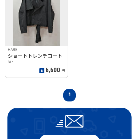
HARE
ショートトレンチコート
BLK
6,600
円
1