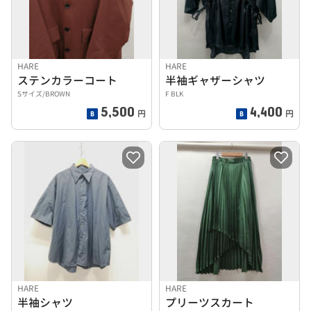
HARE
HARE
ステンカラーコート
半袖ギャザーシャツ
Sサイズ/BROWN
F BLK
5,500
4,400
円
円
HARE
HARE
半袖シャツ
プリーツスカート