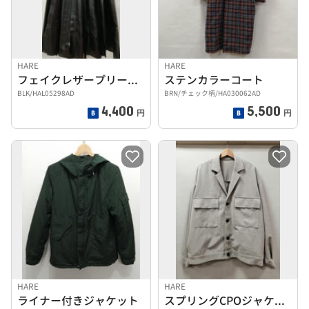
HARE
HARE
フェイクレザープリーツスカート
ステンカラーコート
BLK/HAL05298AD
BRN/チェック柄/HA030062AD
4,400
5,500
円
円
HARE
HARE
ライナー付きジャケット
スプリングCPOジャケット