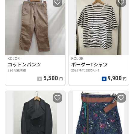
KOLOR
KOLOR
コットンパンツ
ボーダーTシャツ
BEG 状態考慮
20SBM-T05235/シミ
5,500
9,900
円
円