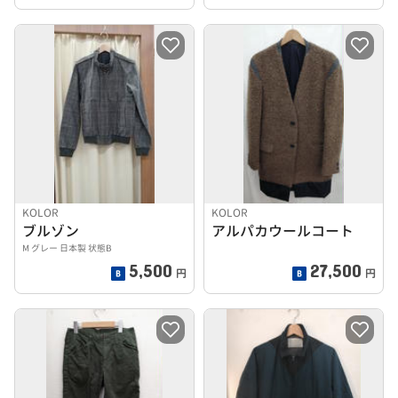
KOLOR
KOLOR
ブルゾン
アルパカウールコート
M グレー 日本製 状態B
5,500
27,500
円
円