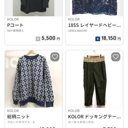
KOLOR
KOLOR
Pコート
18SS レイヤードヘビーレーススカート
NVY 使用感 1
18SCL-S06140
5,500
18,150
円
円
KOLOR
KOLOR
総柄ニット
KOLOR ドッキングテーパードパンツ
ブルー×ホワイト 3
カーキ×ボタニカル