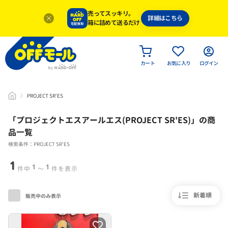
売ってスッキリ。
詳細はこちら
箱に詰めて送るだけ
カート
お気に入り
ログイン
PROJECT SR'ES
「
プロジェクトエスアールエス(PROJECT SR'ES)
」
の商
品一覧
検索条件：PROJECT SR'ES
1
1
1
件中
〜
件を表示
新着順
販売中のみ表示