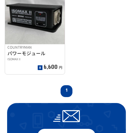
COUNTRYMAN
パワーモジュール
ISOMAXⅡ
6,600
円
1