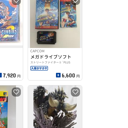
CAPCOM
メガドライブソフト
ストリートファイターⅡ´PLUS
7,920
6,600
円
円