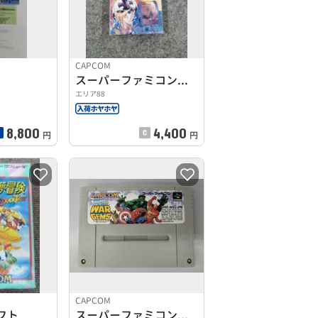
CAPCOM
スーパーファミコンソフト
エリア88
8,800
4,400
円
円
CAPCOM
フト
スーパーファミコンソフト