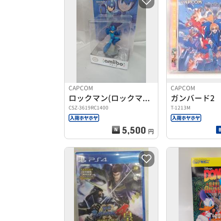
CAPCOM
CAPCOM
ロックマン(ロックマンシリーズ)
ガンバード2
CSZ-3619RC1400
T-1213M
5,500
円