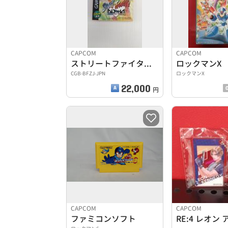
CAPCOM
CAPCOM
ストリートファイターALPHA
ロックマンX
CGB-BFZJ-JPN
ロックマンX
22,000
円
CAPCOM
CAPCOM
ファミコンソフト