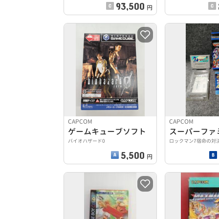
93,500
円
CAPCOM
CAPCOM
ゲームキューブソフト
バイオハザード0
ロックマン7宿命の対
5,500
円