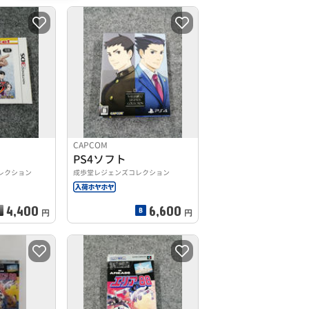
CAPCOM
PS4ソフト
セレクション
成歩堂レジェンズコレクション
4,400
6,600
円
円