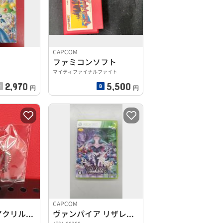
CAPCOM
ファミコンソフト
マイティファイナルファイト
2,970
5,500
円
円
CAPCOM
RE:4 レオン アクリルキーホルダー
ヴァンパイア リザレクション