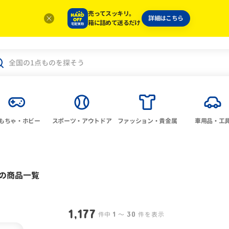
売ってスッキリ。
詳細はこちら
箱に詰めて送るだけ
もちゃ・ホビー
スポーツ・アウトドア
ファッション・貴金属
車用品・工
の商品一覧
1,177
1
30
件中
〜
件を表示