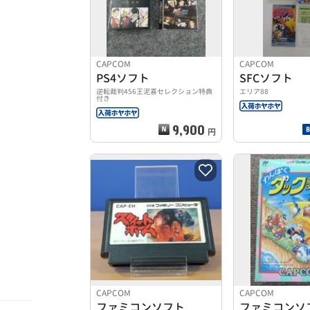
CAPCOM
CAPCOM
PS4ソフト
SFCソフト
逆転裁判456王泥喜セレクション特典
エリア88
付き
9,900
円
CAPCOM
CAPCOM
ファミコンソフト
ファミコンソ