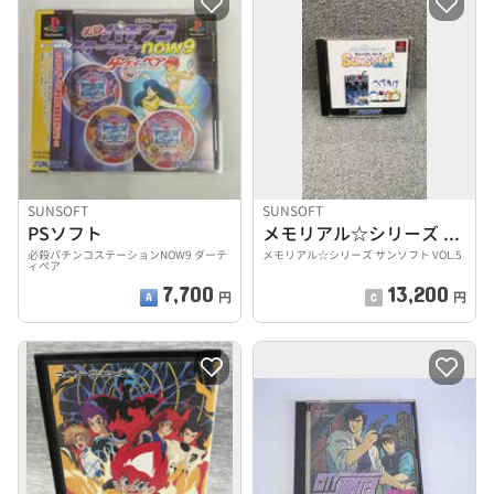
SUNSOFT
SUNSOFT
PSソフト
メモリアル☆シリーズ サンソフト VOL.5
必殺パチンコステーションNOW9 ダーテ
メモリアル☆シリーズ サンソフト VOL.5
ィペア
7,700
13,200
円
円