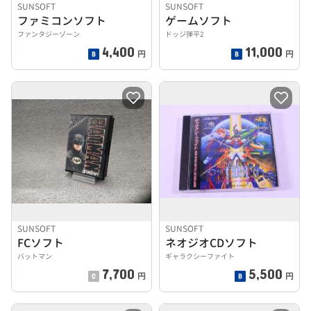
SUNSOFT
SUNSOFT
ファミコンソフト
ゲームソフト
ファンタジーゾーン
ドッジ弾平2
4,400
11,000
円
円
SUNSOFT
SUNSOFT
FCソフト
ネオジオCDソフト
バットマン
ギャラクシーファイト
7,700
5,500
円
円