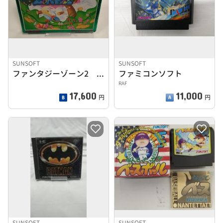
SUNSOFT
SUNSOFT
ファンタジーゾーン2 オパオパの涙
ファミコンソフト
RAF
17,600
11,000
円
円
SUNSOFT
SUNSOFT