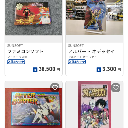
SUNSOFT
SUNSOFT
ファミコンソフト
アルバート オデッセイ
マドゥーラの翼
アルバート オデッセイ
38,500
3,300
円
円