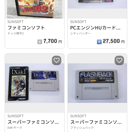
SUNSOFT
SUNSOFT
ファミコンソフト
PCエンジンHUカードソフト
ドッジ弾平2
シティハンター
7,700
27,500
円
円
SUNSOFT
SUNSOFT
スーパーファミコンソフト
スーパーファミコンソフト
XAK サーク
フラッシュバック