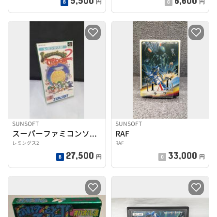
円
円
SUNSOFT
SUNSOFT
スーパーファミコンソフト
RAF
レミングス2
RAF
27,500
33,000
円
円