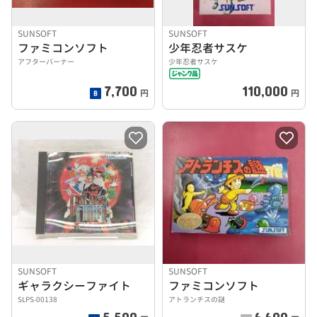
SUNSOFT
SUNSOFT
ファミコンソフト
少年忍者サスケ
アフターバーナー
少年忍者サスケ
7,700
110,000
円
円
SUNSOFT
SUNSOFT
ギャラクシーファイト
ファミコンソフト
SLPS-00138
アトランチスの謎
5,500
6,600