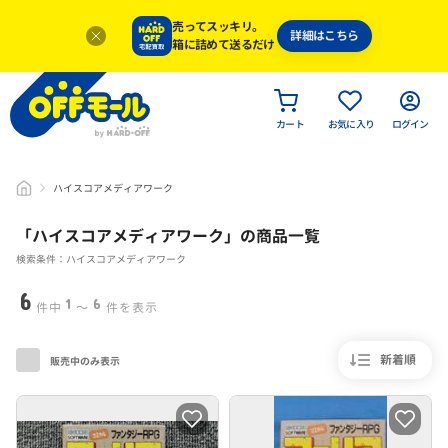
売ってスッキリ。
詳細はこちら
箱に詰めて送るだけ
カート
お気に入り
ログイン
ハイスコアメディアワーク
「
ハイスコアメディアワーク
」
の商品一覧
検索条件：ハイスコアメディアワーク
6
1
6
件中
〜
件を表示
新着順
販売中のみ表示