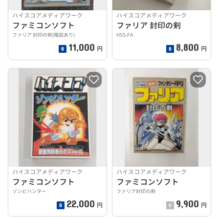
ハイスコアメディアワーク
ハイスコアメディアワーク
ファミコンソフト
ファリア 封印の剣
ファリア 封印の剣(箱説あり)
HSS-FA
11,000
8,800
円
円
ハイスコアメディアワーク
ハイスコアメディアワーク
ファミコンソフト
ファミコンソフト
ゾンビハンター
ファリア封印の剣
22,000
9,900
円
円