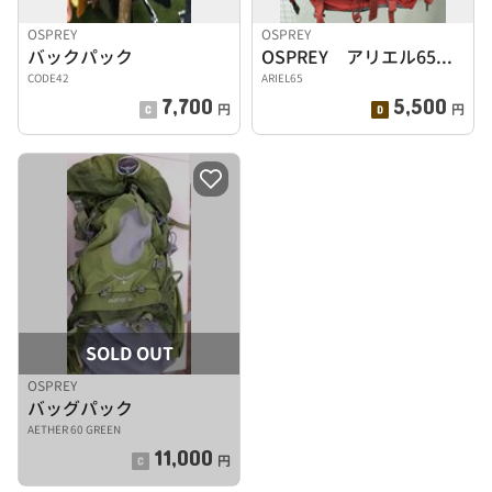
OSPREY
OSPREY
バックパック
OSPREY アリエル65 バックパック リュック
CODE42
ARIEL65
7,700
5,500
円
円
SOLD OUT
OSPREY
バッグパック
AETHER 60 GREEN
11,000
円