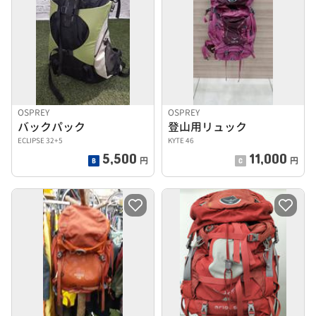
OSPREY
OSPREY
バックパック
登山用リュック
ECLIPSE 32+5
KYTE 46
5,500
11,000
円
円