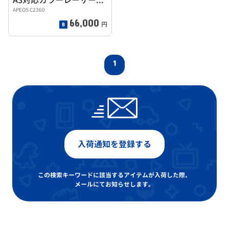
APEOS C2360
66,000
円
1
入荷通知を登録する
この検索キーワードに該当するアイテムが入荷した際、
メールにてお知らせします。