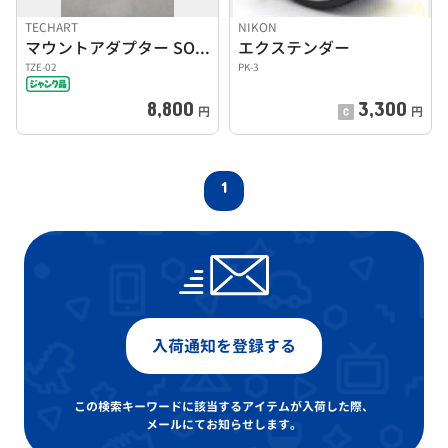
TECHART
NIKON
マウントアダプター SONY E→NIKON Z
エクステンダー
TZE-02
PK-3
8,800
3,300
円
円
1
入荷通知を登録する
この検索キーワードに該当するアイテムが入荷した際、
メールにてお知らせします。