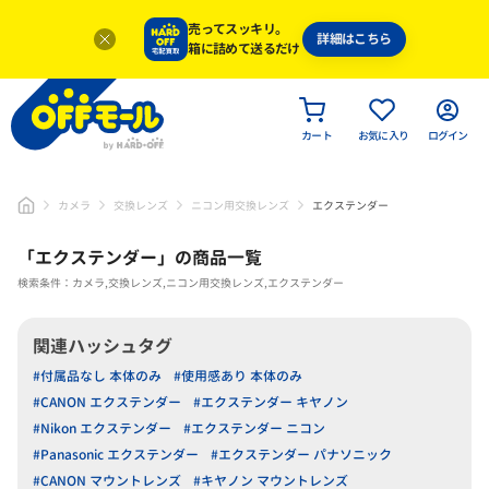
売ってスッキリ。
詳細はこちら
箱に詰めて送るだけ
カート
お気に入り
ログイン
カメラ
交換レンズ
ニコン用交換レンズ
エクステンダー
「
エクステンダー
」
の商品一覧
検索条件：カメラ,交換レンズ,ニコン用交換レンズ,エクステンダー
関連ハッシュタグ
#付属品なし 本体のみ
#使用感あり 本体のみ
#CANON エクステンダー
#エクステンダー キヤノン
#Nikon エクステンダー
#エクステンダー ニコン
#Panasonic エクステンダー
#エクステンダー パナソニック
#CANON マウントレンズ
#キヤノン マウントレンズ