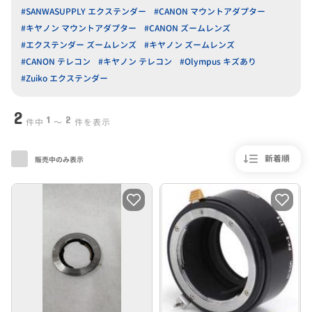
#SANWASUPPLY エクステンダー
#CANON マウントアダプター
#キヤノン マウントアダプター
#CANON ズームレンズ
#エクステンダー ズームレンズ
#キヤノン ズームレンズ
#CANON テレコン
#キヤノン テレコン
#Olympus キズあり
#Zuiko エクステンダー
2
1
2
件中
〜
件を表示
新着順
販売中のみ表示