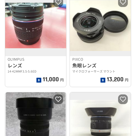
OLYMPUS
PIXCO
レンズ
魚眼レンズ
14-42MMF3.5-5.6ED
マイクロフォーサーズ マウント
11,000
13,200
円
円