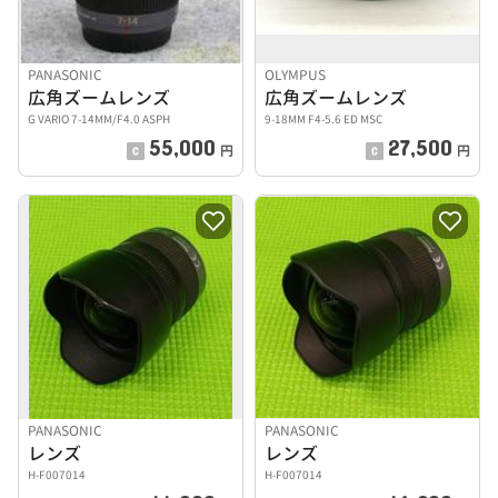
PANASONIC
OLYMPUS
広角ズームレンズ
広角ズームレンズ
G VARIO 7-14MM/F4.0 ASPH
9-18MM F4-5.6 ED MSC
55,000
27,500
円
円
PANASONIC
PANASONIC
レンズ
レンズ
H-F007014
H-F007014