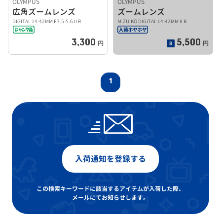
OLYMPUS
OLYMPUS
広角ズームレンズ
ズームレンズ
DIGITAL 14-42MM F3.5-5.6 II R
M.ZUIKO DIGITAL 14-42MM II R
3,300
5,500
円
円
1
入荷通知を登録する
この検索キーワードに該当するアイテムが入荷した際、
メールにてお知らせします。