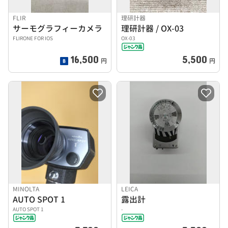
FLIR
理研計器
サーモグラフィーカメラ
理研計器 / OX-03
FLIRONE FOR IOS
OX-03
16,500
5,500
円
円
MINOLTA
LEICA
AUTO SPOT 1
露出計
AUTO SPOT 1
-