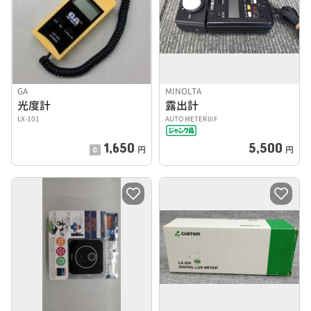
GA
MINOLTA
光度計
露出計
LX-101
AUTO METERⅢF
1,650
5,500
円
円