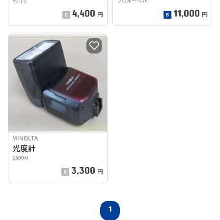
KG-75
プロルーペ4X
4,400
11,000
円
円
MINOLTA
光度計
3500XI
3,300
円
1