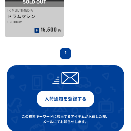
SOLD OUT
IK MULTIMEDIA
ドラムマシン
UNO DRUM
16,500
円
1
入荷通知を登録する
この検索キーワードに該当するアイテムが入荷した際、
メールにてお知らせします。