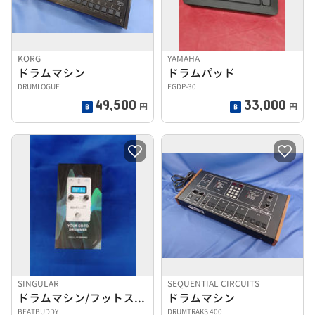
KORG
YAMAHA
ドラムマシン
ドラムパッド
DRUMLOGUE
FGDP-30
49,500
33,000
円
円
SINGULAR
SEQUENTIAL CIRCUITS
ドラムマシン/フットスイッチセット
ドラムマシン
BEATBUDDY
DRUMTRAKS 400