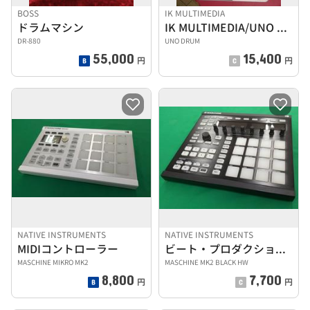
BOSS
IK MULTIMEDIA
ドラムマシン
IK MULTIMEDIA/UNO DRUM
DR-880
UNO DRUM
55,000
15,400
円
円
NATIVE INSTRUMENTS
NATIVE INSTRUMENTS
MIDIコントローラー
ビート・プロダクション・ツール
MASCHINE MIKRO MK2
MASCHINE MK2 BLACK HW
8,800
7,700
円
円