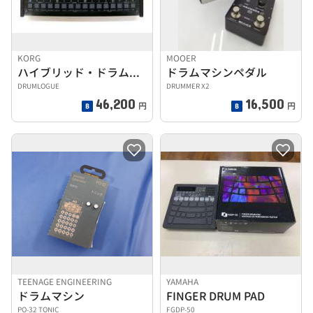
KORG
MOOER
ハイブリッド・ドラム・マシン
ドラムマシンペダル
DRUMLOGUE
DRUMMER X2
46,200
16,500
円
円
TEENAGE ENGINEERING
YAMAHA
ドラムマシン
FINGER DRUM PAD
PO-32 TONIC
FGDP-50