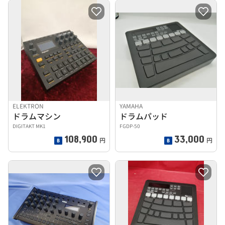
ELEKTRON
YAMAHA
ドラムマシン
ドラムパッド
DIGITAKT MK1
FGDP-50
108,900
33,000
円
円