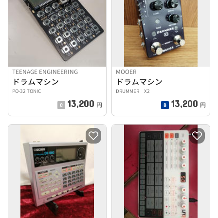
TEENAGE ENGINEERING
MOOER
ドラムマシン
ドラムマシン
PO-32 TONIC
DRUMMER X2
13,200
13,200
円
円