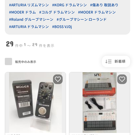
#ARTURIA リズムマシン
#KORG ドラムマシン
#傷あり 取説あり
#MOOER ドラム
#コルグ ドラムマシン
#MOOER ドラムマシン
#Roland グルーブマシーン
#グルーブマシーン ローランド
#ARTURIA ドラムマシン
#BOSS VJDj
29
1
29
件中
〜
件を表示
新着順
販売中のみ表示