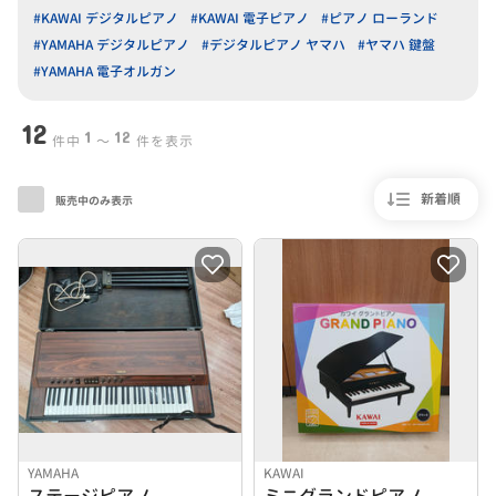
#KAWAI デジタルピアノ
#KAWAI 電子ピアノ
#ピアノ ローランド
#YAMAHA デジタルピアノ
#デジタルピアノ ヤマハ
#ヤマハ 鍵盤
#YAMAHA 電子オルガン
12
1
12
件中
〜
件を表示
新着順
販売中のみ表示
YAMAHA
KAWAI
ステージピアノ
ミニグランドピアノ