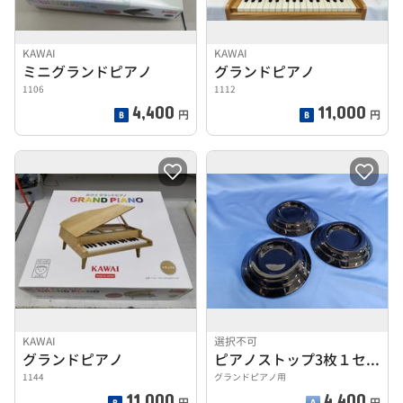
KAWAI
KAWAI
ミニグランドピアノ
グランドピアノ
1106
1112
4,400
11,000
円
円
KAWAI
選択不可
グランドピアノ
ピアノストップ3枚１セット
1144
グランドピアノ用
11,000
4,400
円
円