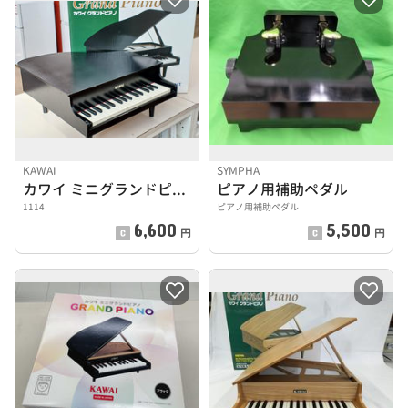
KAWAI
SYMPHA
カワイ ミニグランドピアノ
ピアノ用補助ペダル
1114
ピアノ用補助ペダル
6,600
5,500
円
円