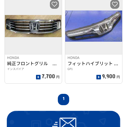
HONDA
HONDA
純正フロントグリル インスパイア前期
フィットハイブリット GP1 前期
インスパイア
GP1
7,700
9,900
円
円
1