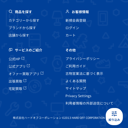
商品を探す
お客様情報
カテゴリーから探す
新規会員登録
ブランドから探す
ログイン
店舗から探す
カート
その他
サービスのご紹介
プライバシーポリシー
公式HP
ご利用ガイド
公式アプリ
古物営業法に基づく表示
オファー買取アプリ
よくある質問
出張買取
サイトマップ
宅配買取
Privacy Settings
利用者情報の外部送信について
株式会社ハードオフコーポレーション ©2013 HARD OFF CORPORATION Co, Ltd.
絞り込み