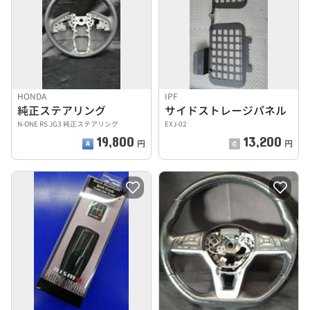
HONDA
IPF
純正ステアリング
サイドストレージパネル
N-ONE RS JG3 純正ステアリング
EXJ-02
19,800
13,200
円
円