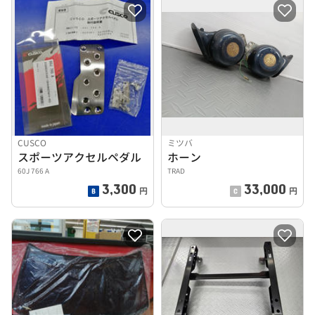
CUSCO
ミツバ
スポーツアクセルペダル
ホーン
60J 766 A
TRAD
3,300
33,000
円
円