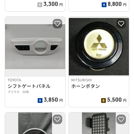
3,300
8,800
円
円
TOYOTA
MITSUBISHI
シフトゲートパネル
ホーンボタン
プリウス 50系
3,850
5,500
円
円