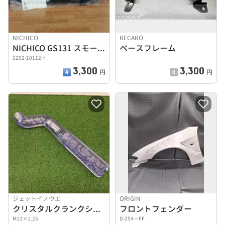
NICHICO
RECARO
NICHICO GS131 スモークカーテン
ベースフレーム
1202-10112H
3,300
3,300
円
円
ジェットイノウエ
ORIGIN
クリスタルクランクシフトノブ
フロントフェンダー
M12×1.25
D-254−FF