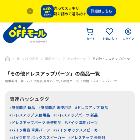
売ってスッキリ。
詳細はこちら
箱に詰めて送るだけ
カート
お気に入り
ログイン
車・バイク用品
車用パーツ
その他パーツ
その他ドレスアップパーツ
「
その他ドレスアップパーツ
」
の商品一覧
検索条件：車・バイク用品,車用パーツ,その他パーツ,その他ドレスアップパーツ
関連ハッシュタグ
#廃盤商品 新品
#廃盤商品 未使用品
#ドレスアップ 新品
#ドレスアップ 未使用品
#ドレスアップパーツ 新品
#ドレスアップパーツ 未使用品
#バイク 車用パーツ
#バイク用品 車用パーツ
#バイク ボックススピーカー
#バイク用品 ボックススピーカー
#ドレスアップ 未開封