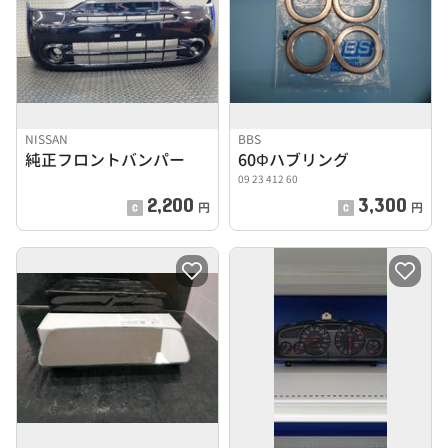
NISSAN
BBS
純正フロントバンパー
60Φハブリング
09 23 412 60
2,200
3,300
円
円