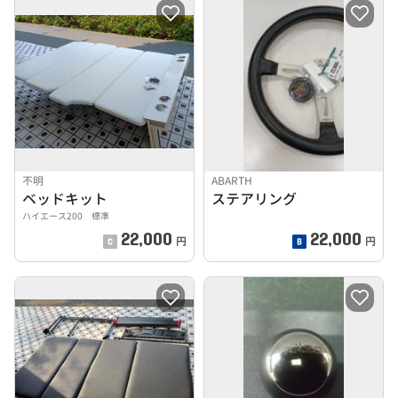
不明
ABARTH
ベッドキット
ステアリング
ハイエース200 標準
22,000
22,000
円
円