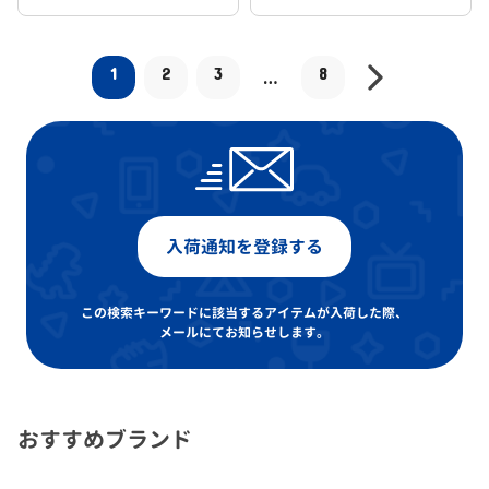
1
2
3
8
…
入荷通知を登録する
この検索キーワードに該当するアイテムが入荷した際、
メールにてお知らせします。
おすすめブランド