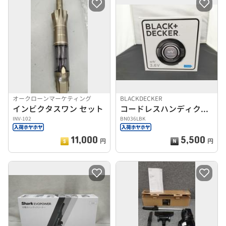
オークローンマーケティング
BLACKDECKER
インビクタスワン セット
コードレスハンディクリーナー
INV-102
BN036LBK
11,000
5,500
円
円