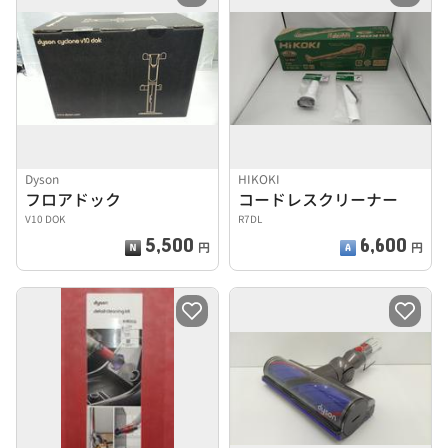
Dyson
HIKOKI
フロアドック
コードレスクリーナー
V10 DOK
R7DL
5,500
6,600
円
円