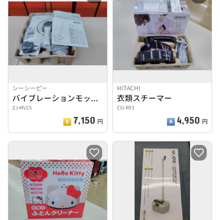
シーシーピー
HITACHI
バイブレーションモップクリーナー
衣類スチーマー
ZJ-MV25
CSI-RX3
7,150
4,950
円
円