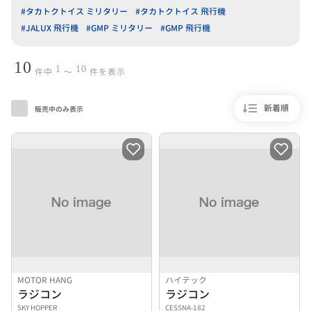
#タカトクトイス ミリタリー
#タカトクトイス 飛行機
#JALUX 飛行機
#GMP ミリタリー
#GMP 飛行機
10
1
10
件中
〜
件を表示
新着順
販売中のみ表示
MOTOR HANG
ハイテック
ラジコン
ラジコン
SKY HOPPER
CESSNA-182