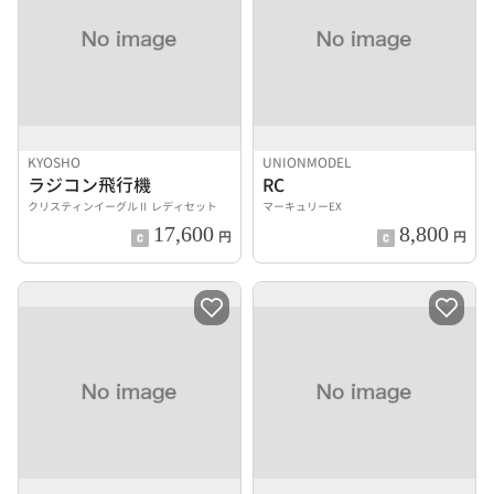
KYOSHO
UNIONMODEL
ラジコン飛行機
RC
クリスティンイーグルⅡ レディセット
マーキュリーEX
17,600
8,800
円
円