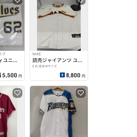
ラブ
NIKE
ハイクオリティユニフォーム
読売ジャイアンツ ユニフォーム
8 丸 佳浩 Mサイズ
5,500
8,800
円
円