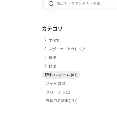
カテゴリ
すべて
スポーツ・アウトドア
球技
野球
野球ユニホーム (81)
バット (212)
グローブ (521)
野球用品関連 (131)