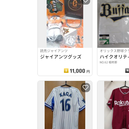
読売ジャイアンツ
オリックス野球ク
ジャイアンツグッズ
NO.62 堀柊那
11,000
円