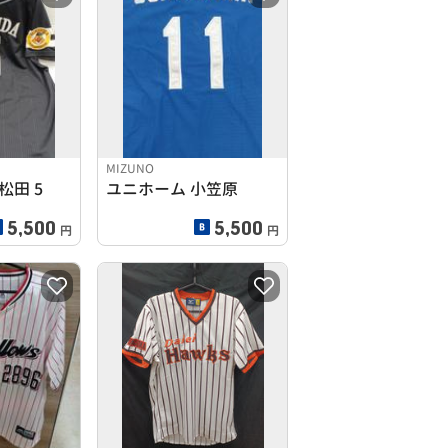
MIZUNO
田 5
ユニホーム 小笠原
5,500
5,500
円
円