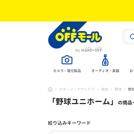
カメラ・電化製品
オーディオ・楽器
お
スポーツ・アウトドア
球技
野球
野
「
野球ユニホーム
」
の商品
絞り込みキーワード