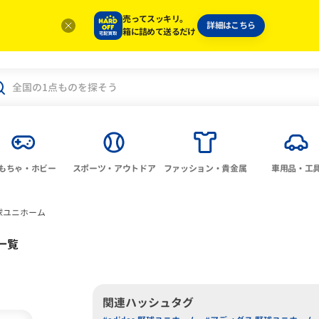
売ってスッキリ。
詳細はこちら
箱に詰めて送るだけ
もちゃ・ホビー
スポーツ・アウトドア
ファッション・貴金属
車用品・工
球ユニホーム
一覧
関連ハッシュタグ