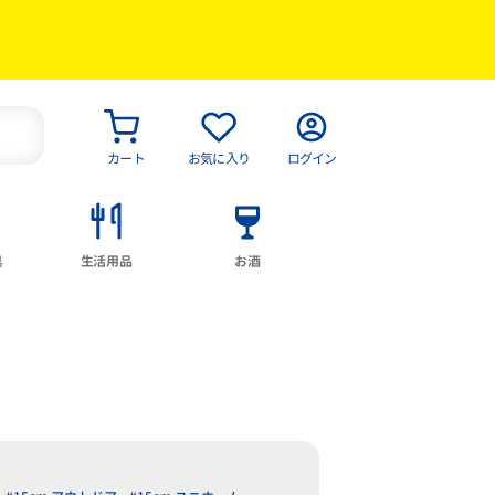
カート
お気に入り
ログイン
具
生活用品
お酒