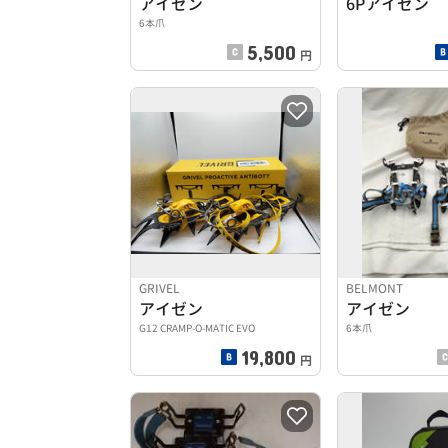
アイゼン
6Pアイゼン
6本爪
5,500
円
GRIVEL
BELMONT
アイゼン
アイゼン
G12 CRAMP-O-MATIC EVO
6本爪
19,800
円