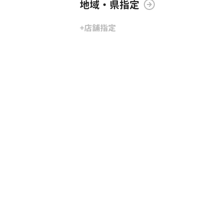
地域・県指定
+店舗指定