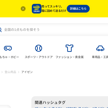
売ってスッキリ。
詳細はこちら
箱に詰めて送るだけ
もちゃ・ホビー
スポーツ・アウトドア
ファッション・貴金属
車用品・工
登山用品
アイゼン
関連ハッシュタグ