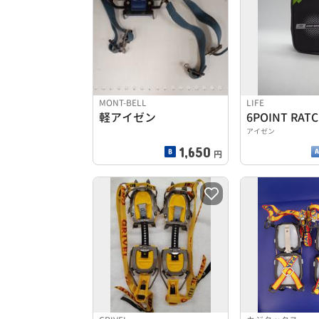
MONT-BELL
LIFE
軽アイゼン
アイゼン
1,650
円