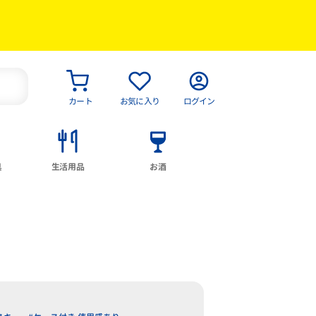
カート
お気に入り
ログイン
具
生活用品
お酒