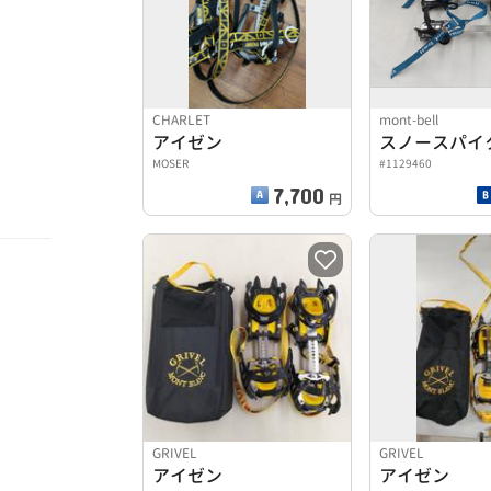
CHARLET
mont-bell
アイゼン
スノースパイク
MOSER
#1129460
7,700
円
GRIVEL
GRIVEL
アイゼン
アイゼン