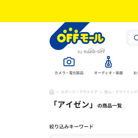
カメラ・電化製品
オーディオ・楽器
お
スポーツ・アウトドア
登山・クライミング
「
アイゼン
」
の商品一覧
絞り込みキーワード