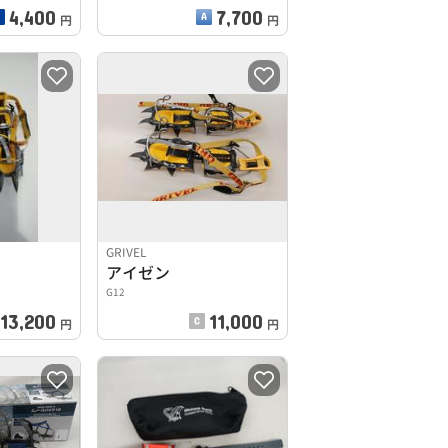
4,400
7,700
円
円
GRIVEL
アイゼン
G12
13,200
11,000
円
円