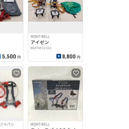
MONT-BELL
アイゼン
KAJITAX LX-C12
5,500
8,800
円
円
 ジャパン
MONT-BELL