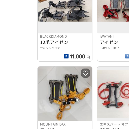
BLACKDIAMOND
IWATANI
12爪アイゼン
アイゼン
セミワンタッチ
PRIMUS I-TREK
11,000
円
MOUNTAIN DAX
エキスパート オブ