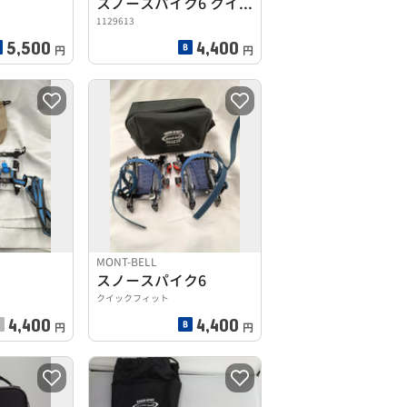
スノースパイク6 クイックフィット
1129613
5,500
4,400
円
円
MONT-BELL
スノースパイク6
クイックフィット
4,400
4,400
円
円