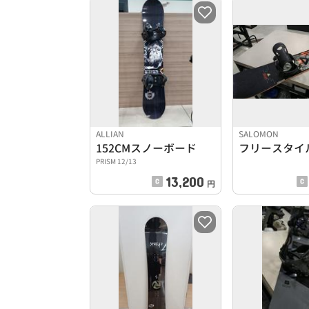
ALLIAN
SALOMON
152CMスノーボード
フリースタイ
PRISM 12/13
13,200
円