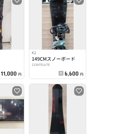
K2
149CMスノーボード
21SATELLITE
11,000
6,600
円
円