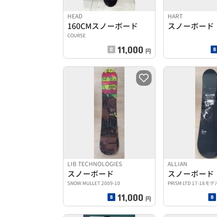
HEAD
HART
160CMスノーボード
スノーボード
COURSE
11,000
円
LIB TECHNOLOGIES
ALLIAN
スノーボード
スノーボード
SNOW MULLET 2009-10
PRISM LTD 17-18モデ
11,000
円