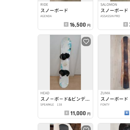
RIDE
SALOMON
スノーボード
スノーボード
AGENDA
ASSASSIN PRO
16,500
円
HEAD
ZUMA
スノ－ボ－ド&ビンディングセット
スノーボード
SPEARKLE 138
FONTY
11,000
円