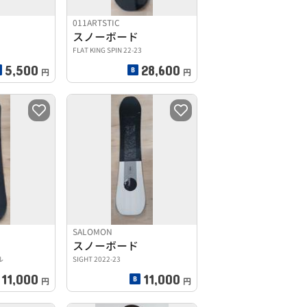
011ARTSTIC
スノーボード
FLAT KING SPIN 22-23
5,500
28,600
円
円
SALOMON
スノーボード
ル
SIGHT 2022-23
11,000
11,000
円
円