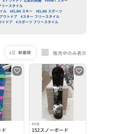
#アウトドア 比較的綺麗
#HART スキー
 フリースタイル
タイル
#ELAN スキー
#ELAN スポーツ
m アウトドア
#スキー フリースタイル
アウトドア
#スポーツ フリースタイル
新着順
販売中のみ表示
RIDE
ード
152スノーボード