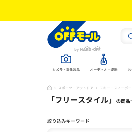
カメラ・電化製品
オーディオ・楽器
お
スポーツ・アウトドア
スキー・スノーボー
「
フリースタイル
」
の商品
絞り込みキーワード