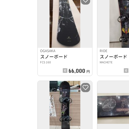
OGASAKA
RIDE
スノーボード
スノーボード
FCS 160
MACHETE
66,000
円