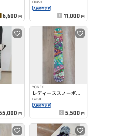
CRUSH
6,600
11,000
円
円
YONEX
レディーススノーボード
FALSIE
55,000
5,500
円
円