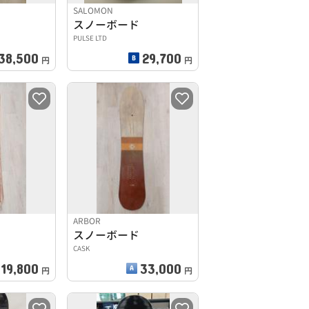
SALOMON
スノーボード
PULSE LTD
38,500
29,700
円
円
ARBOR
スノーボード
CASK
19,800
33,000
円
円