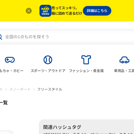
売ってスッキリ。
詳細はこちら
箱に詰めて送るだけ
もちゃ・ホビー
スポーツ・アウトドア
ファッション・貴金属
車用品・工
ド
スノーボード
フリースタイル
一覧
関連ハッシュタグ