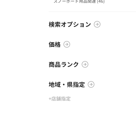
スノーボード用品関連 (46)
検索オプション
価格
商品ランク
地域・県指定
+店舗指定