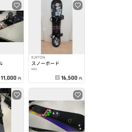
BJRTON
ル
スノーボード
NAG
11,000
16,500
円
円