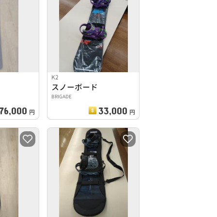
K2
スノーボード
BRIGADE
76,000
33,000
円
円