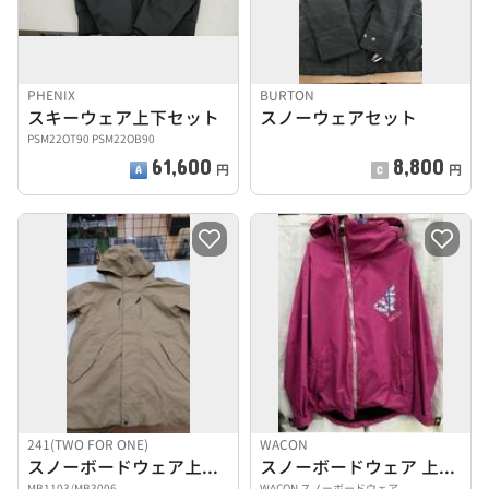
PHENIX
BURTON
スキーウェア上下セット
スノーウェアセット
PSM22OT90 PSM22OB90
61,600
8,800
円
円
241(TWO FOR ONE)
WACON
スノーボードウェア上下セット
スノーボードウェア 上下セット
MB1103/MB3006
WACON スノーボードウェア