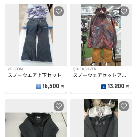
VOLCOM
QUICKSILVER
スノ－ウエア上下セット
スノーウェアセットアップ
16,500
13,200
円
円