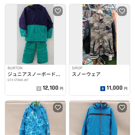
BURTON
SIROP
ジュニアスノーボードウェア
スノーウェア
GTX STRAK JKT
12,100
11,000
円
円