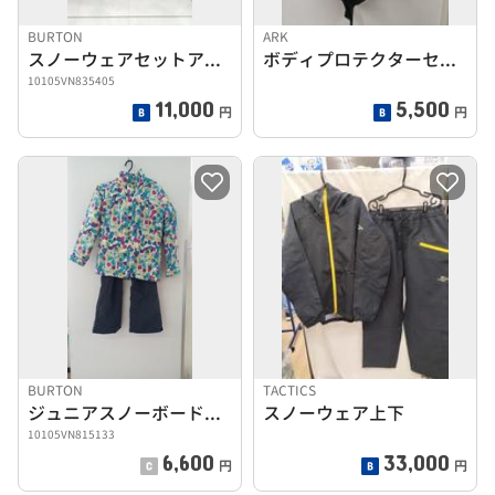
BURTON
ARK
スノーウェアセットアップ
ボディプロテクターセット
10105VN835405
11,000
5,500
円
円
BURTON
TACTICS
ジュニアスノーボードウェア上下セット
スノーウェア上下
10105VN815133
6,600
33,000
円
円