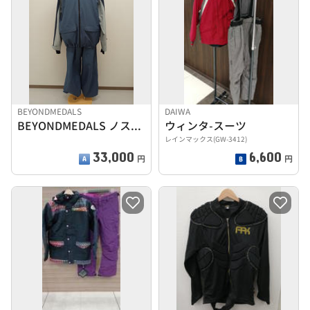
BEYONDMEDALS
DAIWA
BEYONDMEDALS ノスタルジアジャケット 2L
ウィンタ-スーツ
レインマックス(GW-3412)
33,000
6,600
円
円