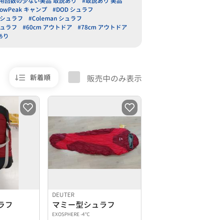
用回数の少ない美品 取説あり
#取説あり 美品
nowPeak キャンプ
#DOD シュラフ
A シュラフ
#Coleman シュラフ
シュラフ
#60cm アウトドア
#78cm アウトドア
あり
新着順
販売中のみ表示
DEUTER
ラフ
マミー型シュラフ
EXOSPHERE -4℃