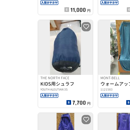
11,000
円
THE NORTH FACE
MONT-BELL
KIDS用シュラフ
ウォームアッ
YOUTH ALEUTIAN 3S
1121583
7,700
円