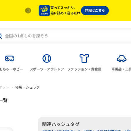
売ってスッキリ。
詳細はこちら
箱に詰めて送るだけ
もちゃ・ホビー
スポーツ・アウトドア
ファッション・貴金属
車用品・工
マット
寝袋・シュラフ
一覧
関連ハッシュタグ