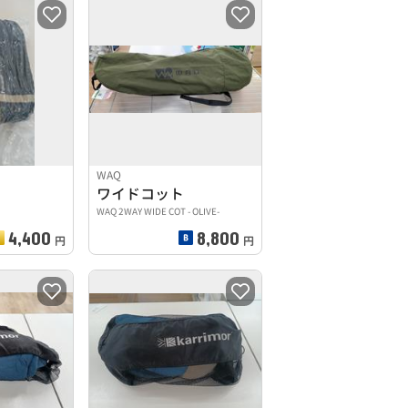
WAQ
ワイドコット
WAQ 2WAY WIDE COT - OLIVE-
4,400
8,800
円
円