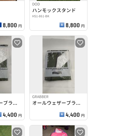
DOD
ハンモックスタンド
HS1-861-BK
8,800
8,800
円
円
GRABBER
オールウェザーブランケット
オールウェザーブランケット
4,400
4,400
円
円