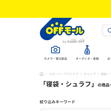
カメラ・電化製品
オーディオ・楽器
お
スポーツ・アウトドア
キャンプ
寝袋・
「
寝袋・シュラフ
」
の商品
絞り込みキーワード