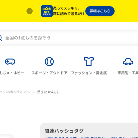
売ってスッキリ。
詳細はこちら
箱に詰めて送るだけ
もちゃ・ホビー
スポーツ・アウトドア
ファッション・貴金属
車用品・工
mo Androidスマホ
折りたたみ式
関連ハッシュタグ