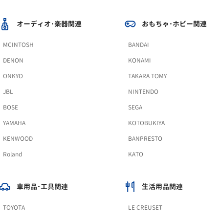
オーディオ･楽器関連
おもちゃ･ホビー関連
MCINTOSH
BANDAI
DENON
KONAMI
ONKYO
TAKARA TOMY
JBL
NINTENDO
BOSE
SEGA
YAMAHA
KOTOBUKIYA
KENWOOD
BANPRESTO
Roland
KATO
車用品･工具関連
生活用品関連
TOYOTA
LE CREUSET