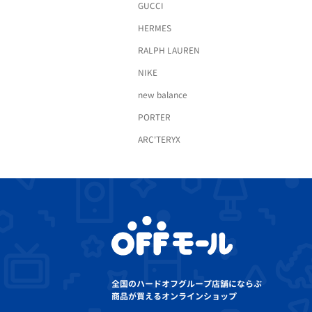
GUCCI
HERMES
RALPH LAUREN
NIKE
new balance
PORTER
ARC'TERYX
全国のハードオフグループ店舗にならぶ
商品が買えるオンラインショップ