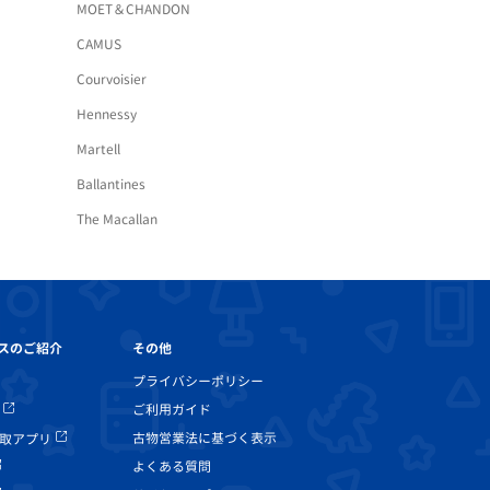
MOET＆CHANDON
CAMUS
Courvoisier
Hennessy
Martell
Ballantines
The Macallan
その他
スのご紹介
プライバシーポリシー
ご利用ガイド
古物営業法に基づく表示
取アプリ
よくある質問