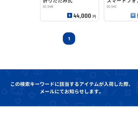
折りたたみ式
スマートフォ
SC-54B
SC-54C
44,000
円
1
この検索キーワードに該当するアイテムが入荷した際、
メールにてお知らせします。