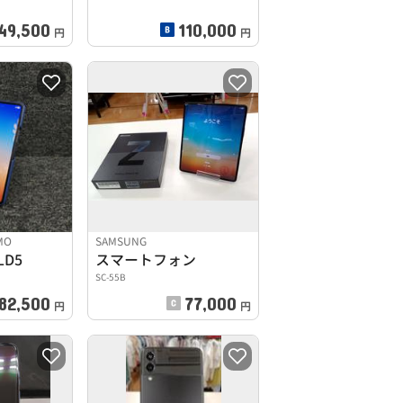
49,500
110,000
円
円
MO
SAMSUNG
LD5
スマートフォン
SC-55B
82,500
77,000
円
円