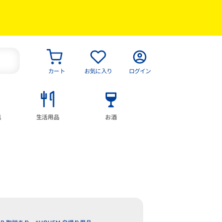
カート
お気に入り
ログイン
具
生活用品
お酒