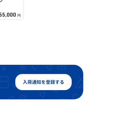
ン
55,000
円
入荷通知を登録する