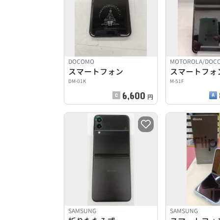
DOCOMO
MOTOROLA/DOC
スマートフォン
スマートフォ
DM-01K
M-51F
6,600
円
SAMSUNG
SAMSUNG