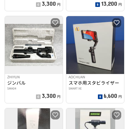
3,300
13,200
円
円
ZHIYUN
AOCHUAN
ジンバル
スマホ用スタビライザー
SMA04
SMART XE
3,300
6,600
円
円