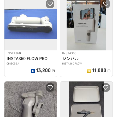
INSTA360
INSTA360
INSTA360 FLOW PRO
ジンバル
CINSCBBA
INSTA360 FLOW
13,200
11,000
円
円