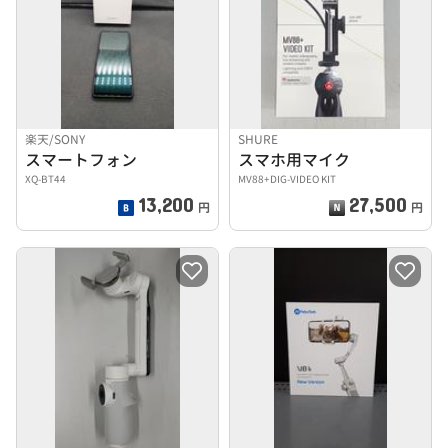
楽天/SONY
SHURE
スマートフォン
スマホ用マイク
XQ-BT44
MV88+DIG-VIDEO KIT
13,200
27,500
円
円