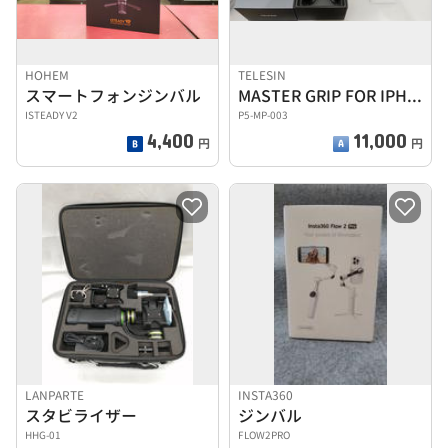
HOHEM
TELESIN
スマートフォンジンバル
MASTER GRIP FOR IPHONE 17 PRO
ISTEADY V2
P5-MP-003
4,400
11,000
円
円
LANPARTE
INSTA360
スタビライザー
ジンバル
HHG-01
FLOW2PRO