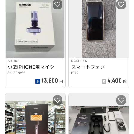
SHURE
RAKUTEN
小型IPHONE用マイク
スマートフォン
SHURE MV88
P710
13,200
4,400
円
円