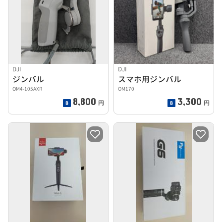
DJI
DJI
ジンバル
スマホ用ジンバル
OM4-105AXR
OM170
8,800
3,300
円
円