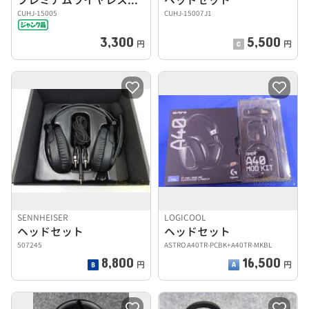
CUHJ-15005
CUHJ-15007J1
3,300
5,500
円
円
SENNHEISER
LOGICOOL
ヘッドセット
ヘッドセット
507245
ASTRO A40TR-PCBK+A40TR-MKBL
8,800
16,500
円
円