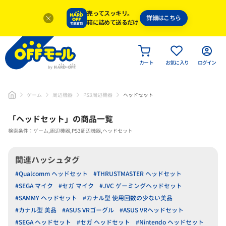
売ってスッキリ。
詳細はこちら
箱に詰めて送るだけ
カート
お気に入り
ログイン
ゲーム
周辺機器
PS3周辺機器
ヘッドセット
「
ヘッドセット
」
の商品一覧
検索条件：ゲーム,周辺機器,PS3周辺機器,ヘッドセット
関連ハッシュタグ
#Qualcomm ヘッドセット
#THRUSTMASTER ヘッドセット
#SEGA マイク
#セガ マイク
#JVC ゲーミングヘッドセット
#SAMMY ヘッドセット
#カナル型 使用回数の少ない美品
#カナル型 美品
#ASUS VRゴーグル
#ASUS VRヘッドセット
#SEGA ヘッドセット
#セガ ヘッドセット
#Nintendo ヘッドセット