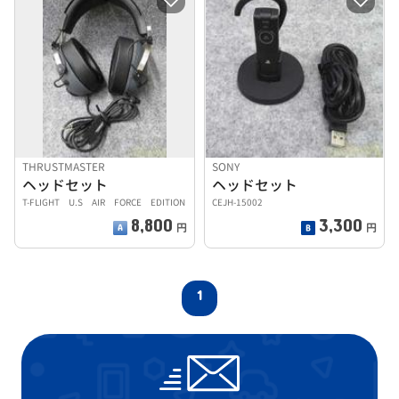
THRUSTMASTER
SONY
ヘッドセット
ヘッドセット
T-FLIGHT U.S AIR FORCE EDITION
CEJH-15002
8,800
3,300
円
円
1