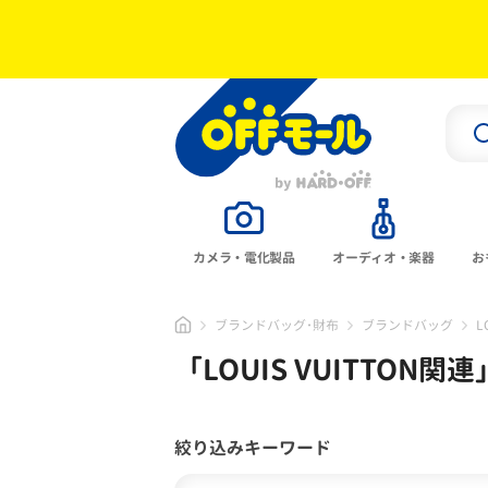
カメラ・電化製品
オーディオ・楽器
お
ブランドバッグ･財布
ブランドバッグ
L
「
LOUIS VUITTON関連
絞り込みキーワード