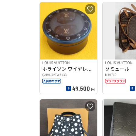
LOUIS VUITTON
LOUIS VUITTON
ホライゾン ワイヤレス イヤホン
ソミュール
QAB010/TW5133
M40710
49,500
円