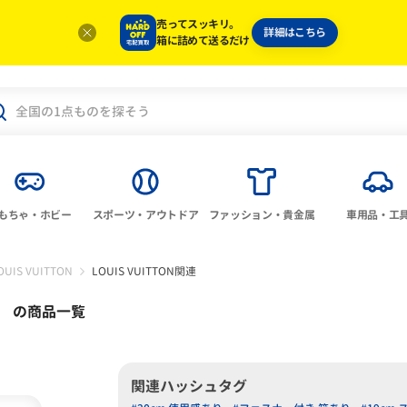
売ってスッキリ。
詳細はこちら
箱に詰めて送るだけ
もちゃ・ホビー
スポーツ・アウトドア
ファッション・貴金属
車用品・工
OUIS VUITTON
LOUIS VUITTON関連
」
の商品一覧
関連ハッシュタグ