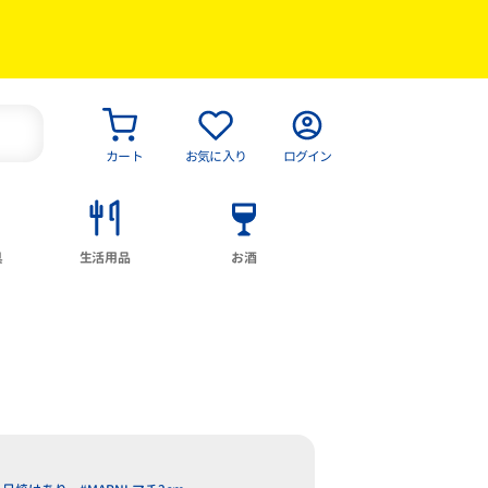
カート
お気に入り
ログイン
具
生活用品
お酒