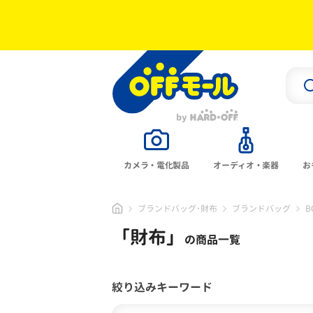
カメラ・電化製品
オーディオ・楽器
お
ブランドバッグ･財布
ブランドバッグ
B
「
財布
」
の商品一覧
絞り込みキーワード