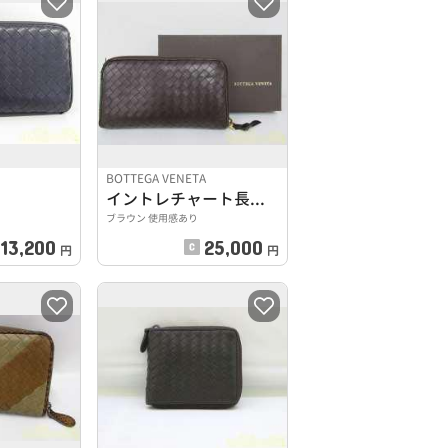
BOTTEGA VENETA
イントレチャート長財布
ブラウン 使用感あり
13,200
25,000
円
円