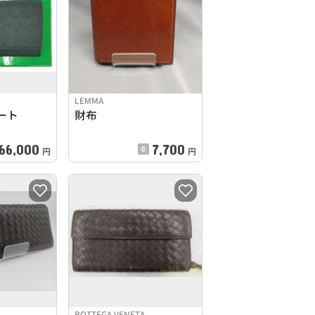
LEMMA
ート
財布
66,000
7,700
円
円
BOTTEGA VENETA