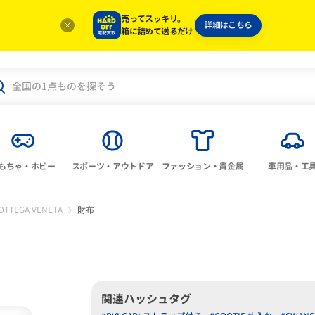
売ってスッキリ。
詳細はこちら
箱に詰めて送るだけ
もちゃ・ホビー
スポーツ・アウトドア
ファッション・貴金属
車用品・工
OTTEGA VENETA
財布
関連ハッシュタグ