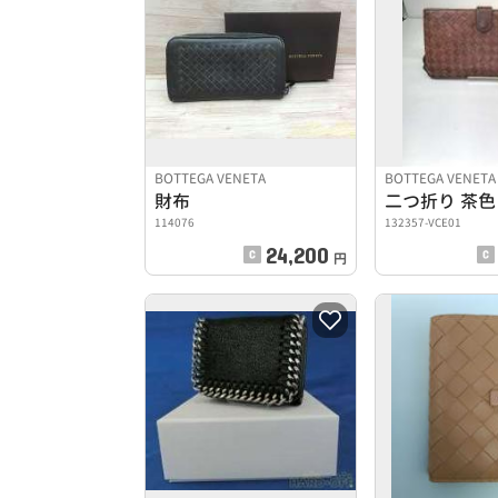
BOTTEGA VENETA
BOTTEGA VENETA
財布
二つ折り 茶色
114076
132357-VCE01
24,200
円