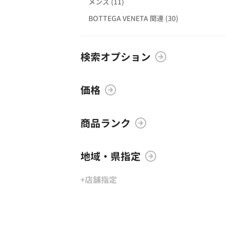
メンズ (11)
BOTTEGA VENETA 関連 (30)
検索オプション
価格
商品ランク
地域・県指定
+店舗指定