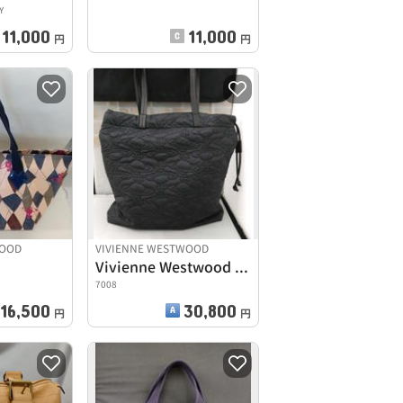
Y
11,000
11,000
円
円
WOOD
VIVIENNE WESTWOOD
Vivienne Westwood キルティングトートバッグ
7008
16,500
30,800
円
円