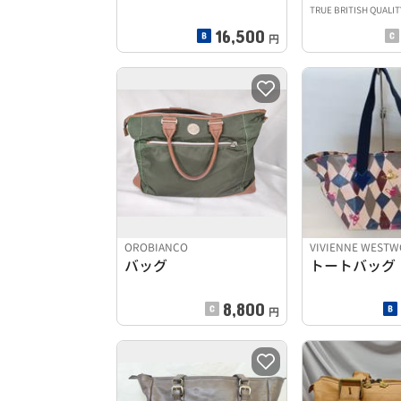
TRUE BRITISH QUALIT
16,500
円
OROBIANCO
VIVIENNE WEST
バッグ
トートバッグ
8,800
円