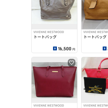
VIVIENNE WESTWOOD
VIVIENNE WEST
トートバッグ
トートバッグ
16,500
円
VIVIENNE WESTWOOD
VIVIENNE WEST