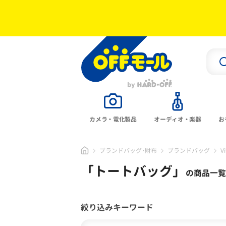
カメラ・電化製品
オーディオ・楽器
お
ブランドバッグ･財布
ブランドバッグ
V
「
トートバッグ
」
の商品一覧
絞り込みキーワード