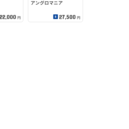
アングロマニア
22,000
27,500
円
円