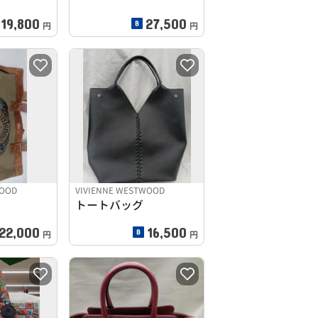
19,800
27,500
円
円
WOOD
VIVIENNE WESTWOOD
トートバッグ
22,000
16,500
円
円