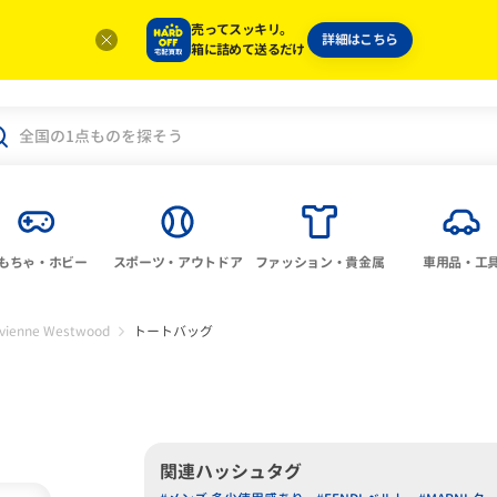
売ってスッキリ。
詳細はこちら
箱に詰めて送るだけ
もちゃ・ホビー
スポーツ・アウトドア
ファッション・貴金属
車用品・工
ivienne Westwood
トートバッグ
関連ハッシュタグ