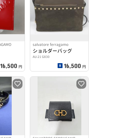
RAGAMO
salvatore ferragamo
ショルダーバッグ
AU-21 G830
16,500
16,500
円
円