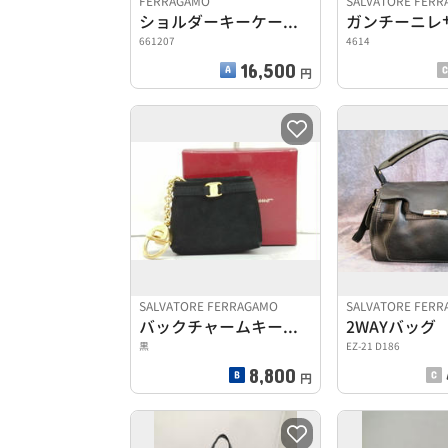
FERRAGAMO
SALVATORE FER
ショルダーキーケース RED
661207
4614
16,500
円
SALVATORE FERRAGAMO
SALVATORE FER
バックチャームキーホルダー
2WAYバッグ
黒
EZ-21 D186
8,800
円