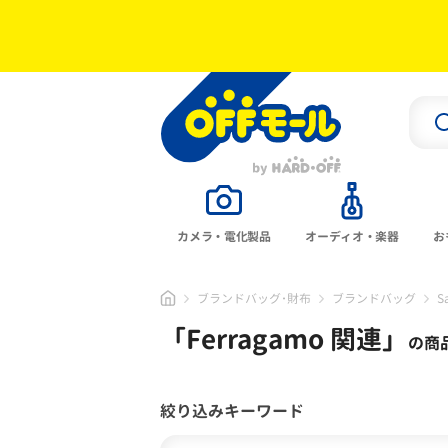
カメラ・電化製品
オーディオ・楽器
お
ブランドバッグ･財布
ブランドバッグ
S
「
Ferragamo 関連
」
の商
絞り込みキーワード