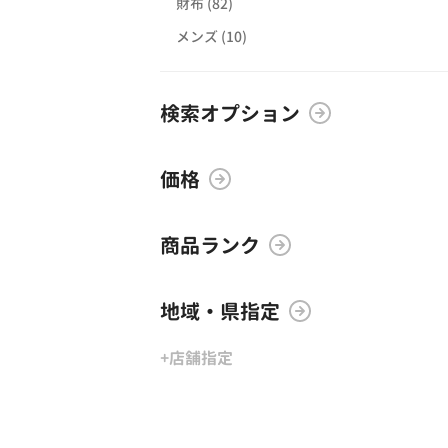
財布 (82)
メンズ (10)
検索オプション
価格
商品ランク
地域・県指定
+店舗指定