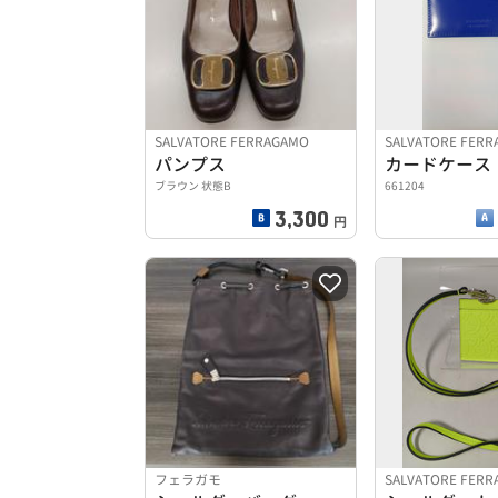
SALVATORE FERRAGAMO
SALVATORE FER
パンプス
カードケース
ブラウン 状態B
661204
3,300
円
フェラガモ
SALVATORE FER