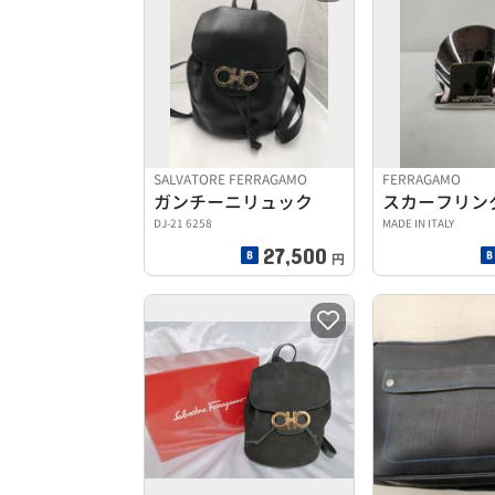
SALVATORE FERRAGAMO
FERRAGAMO
ガンチーニリュック
スカーフリン
DJ-21 6258
MADE IN ITALY
27,500
円