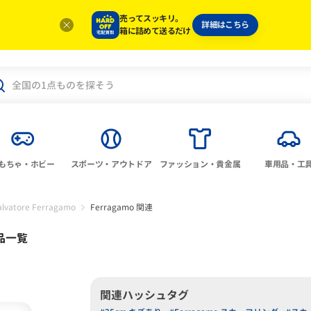
売ってスッキリ。
詳細はこちら
箱に詰めて送るだけ
もちゃ・ホビー
スポーツ・アウトドア
ファッション・貴金属
車用品・工
alvatore Ferragamo
Ferragamo 関連
品一覧
関連ハッシュタグ