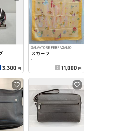
SALVATORE FERRAGAMO
グ
スカーフ
-
3,300
11,000
円
円