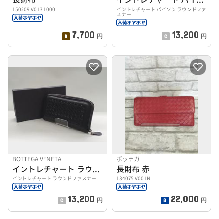
150509 V013 1000
イントレチャート パイソン ラウンドファ
スナー
7,700
13,200
円
円
BOTTEGA VENETA
ボッテガ
イントレチャート ラウンドファスナー
長財布 赤
イントレチャート ラウンドファスナー
134075 V001N
13,200
22,000
円
円