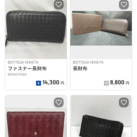
BOTTEGA VENETA
BOTTEGA VENETA
ファスナー長財布
長財布
BO3607956K
-
14,300
8,800
円
円