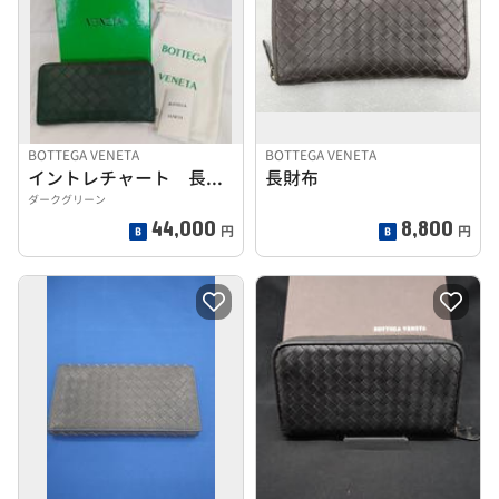
BOTTEGA VENETA
BOTTEGA VENETA
イントレチャート 長財布
長財布
ダークグリーン
44,000
8,800
円
円