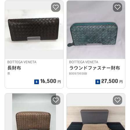
BOTTEGA VENETA
BOTTEGA VENETA
長財布
ラウンドファスナー財布
茶
B00979938B
16,500
27,500
円
円