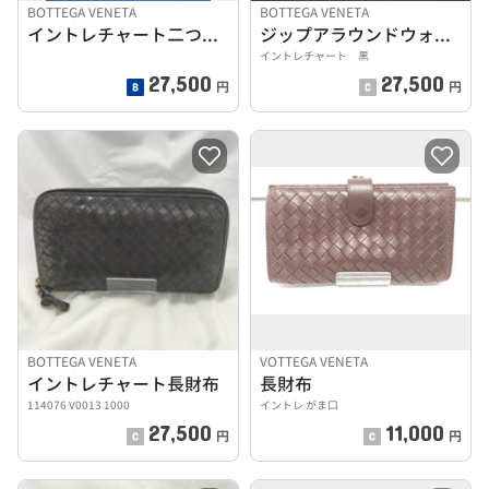
BOTTEGA VENETA
BOTTEGA VENETA
イントレチャート二つ折り長財布
ジップアラウンドウォレット
イントレチャート 黒
27,500
27,500
円
円
BOTTEGA VENETA
VOTTEGA VENETA
イントレチャート長財布
長財布
114076 V0013 1000
イントレ がま口
27,500
11,000
円
円