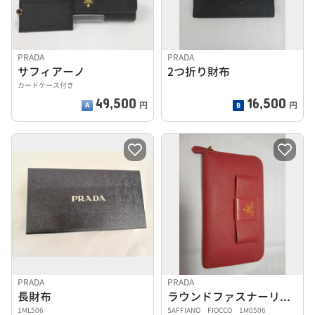
PRADA
PRADA
サフィアーノ
2つ折り財布
カードケース付き
49,500
16,500
円
円
PRADA
PRADA
長財布
ラウンドファスナーリボン
1ML506
SAFFIANO FIOCCO 1M0506