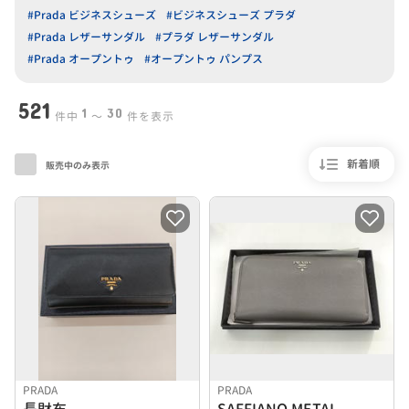
#Prada ビジネスシューズ
#ビジネスシューズ プラダ
#Prada レザーサンダル
#プラダ レザーサンダル
#Prada オープントゥ
#オープントゥ パンプス
521
1
30
件中
〜
件を表示
新着順
販売中のみ表示
PRADA
PRADA
長財布
SAFFIANO METAL