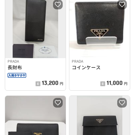
PRADA
PRADA
長財布
コインケース
13,200
11,000
円
円