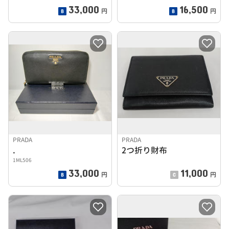
33,000
16,500
円
円
PRADA
PRADA
.
2つ折り財布
1ML506
33,000
11,000
円
円