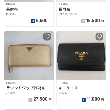
PRADA
PRADA
長財布
長財布
PNK/スレ
1ML506/FUOCO
6,600
16,500
円
円
PRADA
PRADA
ラウンドジップ長財布
キーケース
1ML506
1PG222
27,500
11,000
円
円