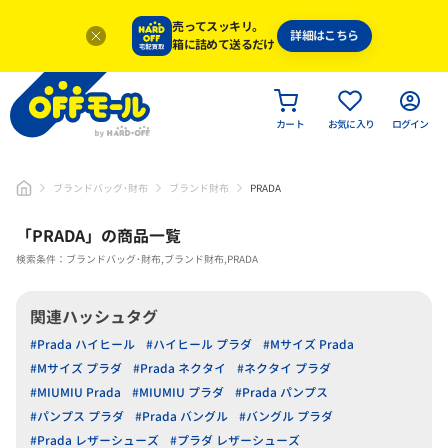
売ってスッキリ。
詳細はこちら
箱に詰めて送るだけ
カート
お気に入り
ログイン
ブランドバッグ･財布
ブランド財布
PRADA
「
PRADA
」
の商品一覧
検索条件：ブランドバッグ･財布,ブランド財布,PRADA
関連ハッシュタグ
#Prada ハイヒール
#ハイヒール プラダ
#Mサイズ Prada
#Mサイズ プラダ
#Prada ネクタイ
#ネクタイ プラダ
#MIUMIU Prada
#MIUMIU プラダ
#Prada パンプス
#パンプス プラダ
#Prada バングル
#バングル プラダ
#Prada レザーシューズ
#プラダ レザーシューズ