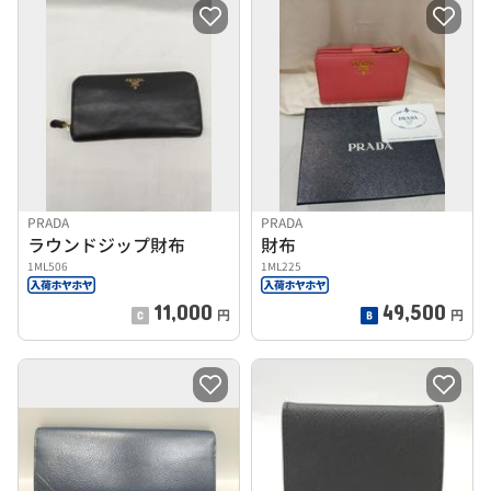
PRADA
PRADA
ラウンドジップ財布
財布
1ML506
1ML225
11,000
49,500
円
円