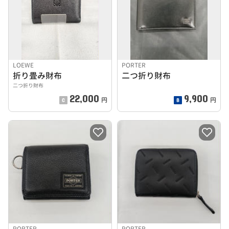
LOEWE
PORTER
折り畳み財布
二つ折り財布
二つ折り財布
22,000
9,900
円
円
PORTER
PORTER