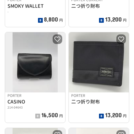
SMOKY WALLET
二つ折り財布
-
8,800
13,200
円
円
PORTER
PORTER
CASINO
二つ折り財布
214-04643
16,500
13,200
円
円