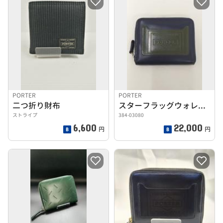
PORTER
PORTER
二つ折り財布
スターフラッグウォレット
ストライプ
384-03080
6,600
22,000
円
円