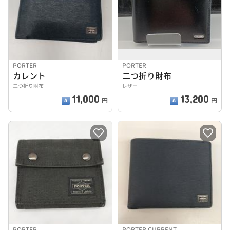
PORTER
PORTER
カレント
二つ折り財布
二つ折り財布
レザー
11,000
13,200
円
円
PORTER
PORTER CURRENT