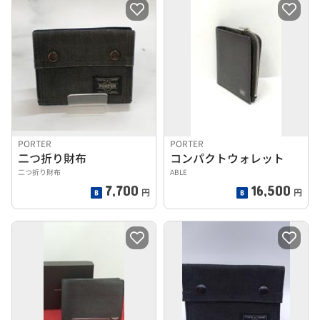
PORTER
PORTER
二つ折り財布
コンパクトウォレット
二つ折り財布
ABLE
7,700
16,500
円
円