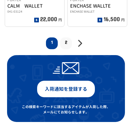
CALM WALLET
ENCHASE WALLTE
041-03124
ENCHASE WALLET
22,000
16,500
円
円
1
2
入荷通知を登録する
この検索キーワードに該当するアイテムが入荷した際、
メールにてお知らせします。