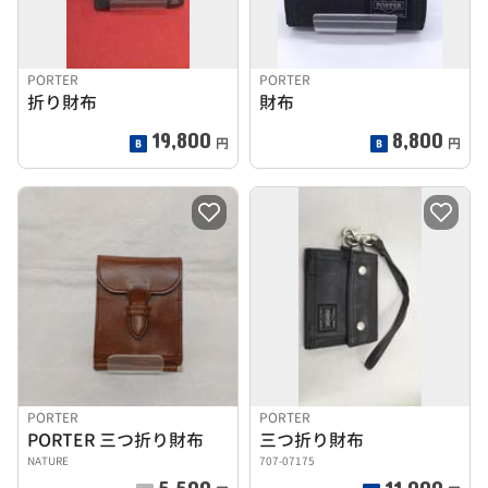
PORTER
PORTER
折り財布
財布
19,800
8,800
円
円
PORTER
PORTER
PORTER 三つ折り財布
三つ折り財布
NATURE
707-07175
5,500
11,000