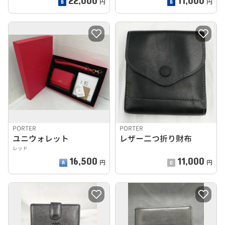
円
円
PORTER
PORTER
ユニウォレット
レザー二つ折り財布
レッド
16,500
11,000
円
円