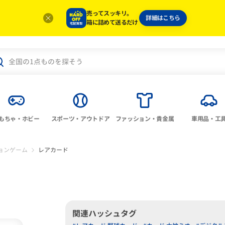
売ってスッキリ。
詳細はこちら
箱に詰めて送るだけ
もちゃ・ホビー
スポーツ・アウトドア
ファッション・貴金属
車用品・工
ョンゲーム
レアカード
関連ハッシュタグ