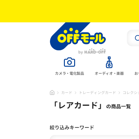
カメラ・電化製品
オーディオ・楽器
お
カード
トレーディングカード
コレクシ
「
レアカード
」
の商品一覧
絞り込みキーワード