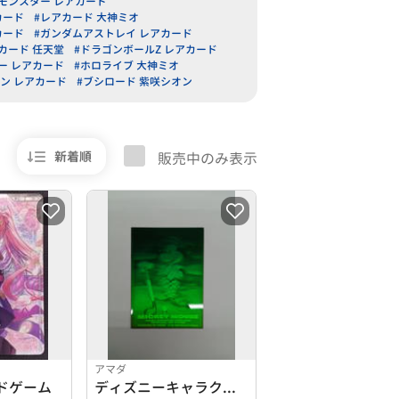
モンスター レアカード
カード
#レアカード 大神ミオ
カード
#ガンダムアストレイ レアカード
カード 任天堂
#ドラゴンボールZ レアカード
ー レアカード
#ホロライブ 大神ミオ
ン レアカード
#ブシロード 紫咲シオン
新着順
販売中のみ表示
アマダ
ドゲーム
ディズニーキャラクターカードクラブ