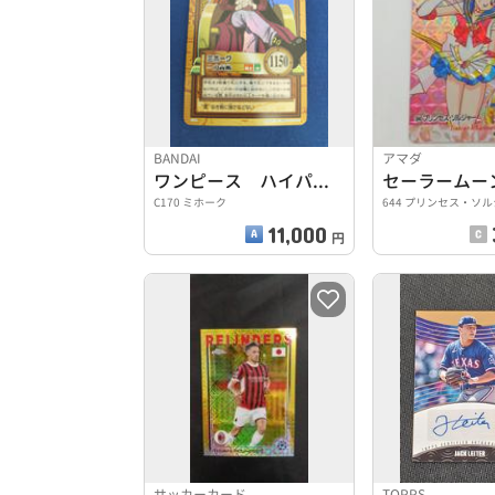
BANDAI
アマダ
ワンピース ハイパーバトルカードダス
C170 ミホーク
644 プリンセス・ソ
11,000
円
サッカーカード
TOPPS