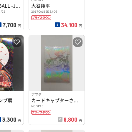
TOPPS BASEBALL -JAPAN EDITION
大谷翔平
/25
2017CALBEE SJ-06
7,700
34,100
円
円
アマダ
ンプ展
カードキャプターさくら エッチングカードコレクション
NO.SP15
3,300
8,800
円
円