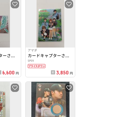
アマダ
カードキャプターさくら SPカード
カードキャプターさくら SPカード
SP09
6,600
3,850
円
円