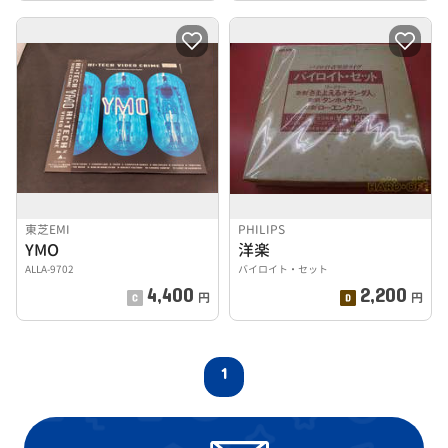
東芝EMI
PHILIPS
YMO
洋楽
ALLA-9702
バイロイト・セット
4,400
2,200
円
円
1