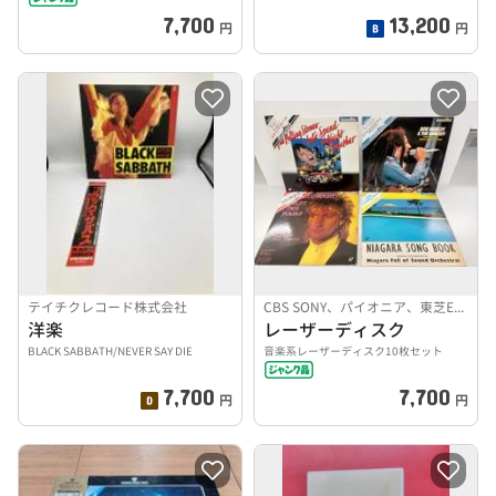
7,700
13,200
円
円
テイチクレコード株式会社
CBS SONY、パイオニア、東芝EMI
洋楽
レーザーディスク
BLACK SABBATH/NEVER SAY DIE
音楽系レーザーディスク10枚セット
7,700
7,700
円
円