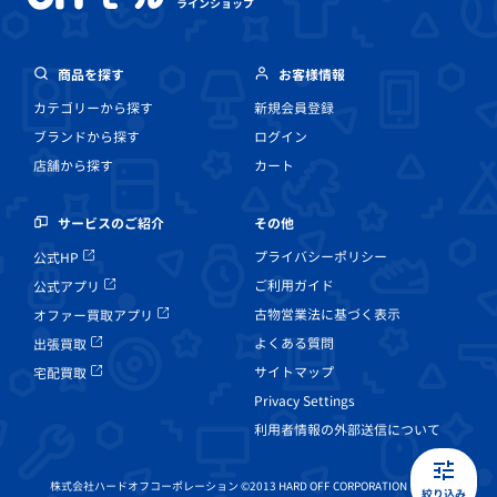
ラインショップ
商品を探す
お客様情報
カテゴリーから探す
新規会員登録
ブランドから探す
ログイン
店舗から探す
カート
その他
サービスのご紹介
プライバシーポリシー
公式HP
ご利用ガイド
公式アプリ
古物営業法に基づく表示
オファー買取アプリ
よくある質問
出張買取
サイトマップ
宅配買取
Privacy Settings
利用者情報の外部送信について
株式会社ハードオフコーポレーション ©2013 HARD OFF CORPORATION Co, Ltd.
絞り込み