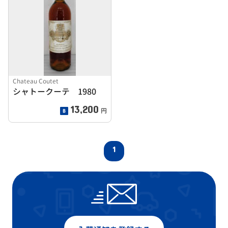
Chateau Coutet
シャトークーテ 1980
13,200
円
1