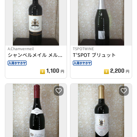
A.Chamvermeil
TSPOTWINE
シャンベルメイル メルロー2018
T’SPOT ブリュット
1,100
2,200
円
円