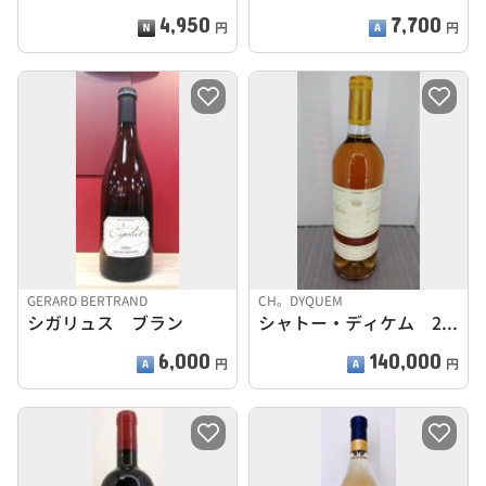
4,950
7,700
円
円
GERARD BERTRAND
CH。DYQUEM
シガリュス ブラン
シャトー・ディケム 2001
6,000
140,000
円
円