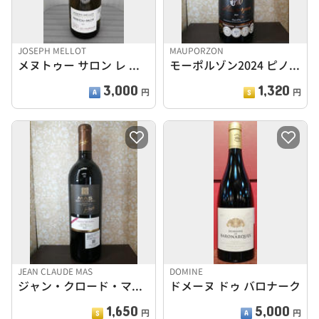
JOSEPH MELLOT
MAUPORZON
メヌトゥー サロン レ テュロー ソーヴィニヨンブラン 20
モーポルゾン2024 ピノノワール
3,000
1,320
円
円
JEAN CLAUDE MAS
DOMINE
ジャン・クロード・マス 2022
ドメーヌ ドゥ バロナーク
1,650
5,000
円
円