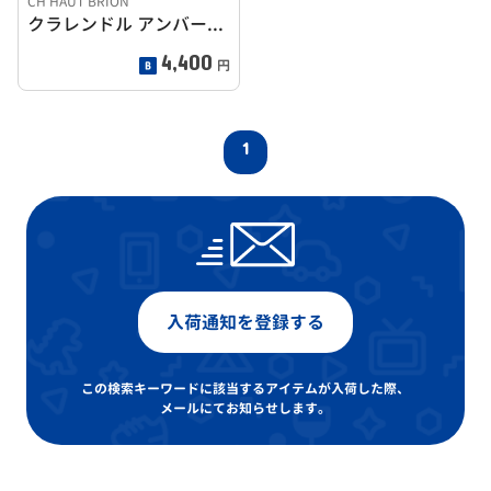
CH HAUT BRION
クラレンドル アンバーワイン 2003
4,400
円
1
入荷通知を登録する
この検索キーワードに該当するアイテムが入荷した際、
メールにてお知らせします。