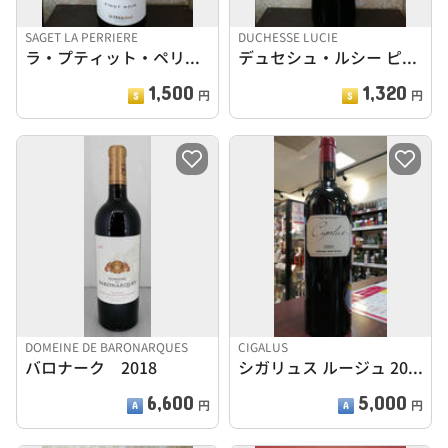
SAGET LA PERRIERE
DUCHESSE LUCIE
ラ・プティット・ペリエール ピノノワール2021
デュセシュ・ルシー ピノノワール2021
1,500
1,320
円
円
DOMEINE DE BARONARQUES
CIGALUS
バロナーク 2018
シガリュス ルージュ 2019
6,600
5,000
円
円