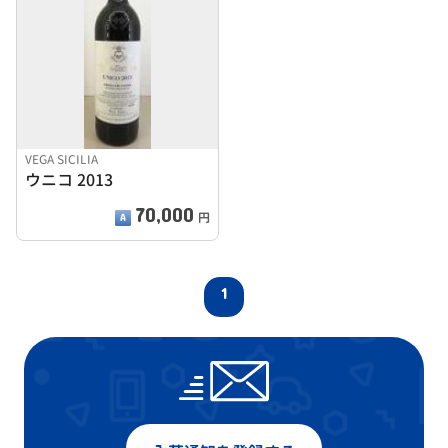
VEGA SICILIA
ウニコ 2013
70,000
円
1