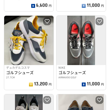
6,600
11,000
円
円
デュカデルコスマ
NIKE
ゴルフシューズ
ゴルフシューズ
27.7CM
AIRMAX90 GOLF
13,200
11,000
円
円