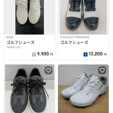
NIKE
FOODJOY PREMIERE
ゴルフシューズ
ゴルフシューズ
CK6483-102
9,900
13,200
円
円