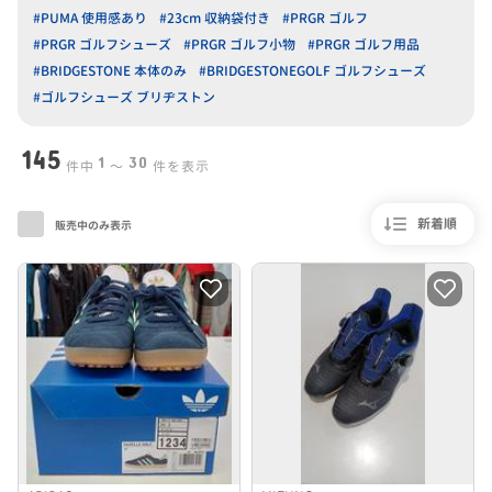
#PUMA 使用感あり
#23cm 収納袋付き
#PRGR ゴルフ
#PRGR ゴルフシューズ
#PRGR ゴルフ小物
#PRGR ゴルフ用品
#BRIDGESTONE 本体のみ
#BRIDGESTONEGOLF ゴルフシューズ
#ゴルフシューズ ブリヂストン
145
1
30
件中
〜
件を表示
新着順
販売中のみ表示