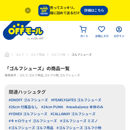
売ってスッキリ。
詳細はこちら
箱に詰めて送るだけ
カート
お気に入り
ログイン
ゴルフ
ゴルフ用品
ゴルフ小物
ゴルフシューズ
「
ゴルフシューズ
」
の商品一覧
検索条件：ゴルフ,ゴルフ用品,ゴルフ小物,ゴルフシューズ
関連ハッシュタグ
#ONOFF ゴルフシューズ
#PEARLYGATES ゴルフシューズ
#26cm 付属品なし
#24cm PUMA
#newbalance 本体のみ
#YONEX ゴルフシューズ
#CALLAWAY ゴルフシューズ
#キャロウェイ ゴルフシューズ
#ゴルフシューズ ミズノ
#ゴルフシューズ ゴルフ用品
#ゴルフシューズ ゴルフ小物