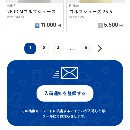
NIKE
PUMA
26.0CMゴルフシューズ
ゴルフシューズ 25.5
DC5050-100
377526-05
11,000
5,500
円
円
1
2
3
5
…
入荷通知を登録する
この検索キーワードに該当するアイテムが入荷した際、
メールにてお知らせします。