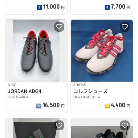
11,000
7,700
円
円
NIKE
ADIDAS
JORDAN ADG4
ゴルフシューズ
JORDAN ADG4
SIGNATURE PAULA
16,500
4,400
円
円