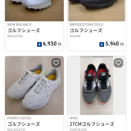
NEW BALANCE
BRIDGESTONE GOLF
ゴルフシューズ
ゴルフシューズ
WGS327AG
SH2406
6,930
5,940
円
円
PEARLY GATES
NIKE
ゴルフシューズ
27CMゴルフシューズ
053-3292751
CU9978-010