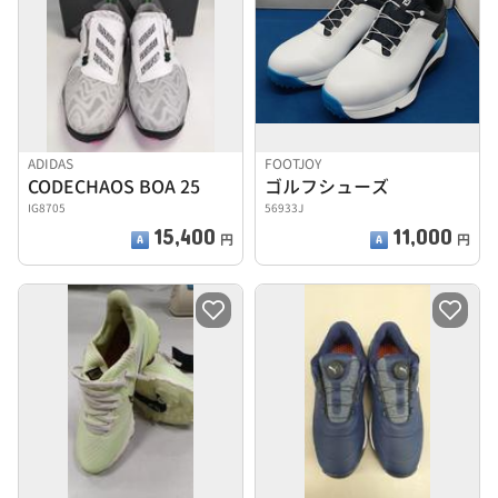
ADIDAS
FOOTJOY
CODECHAOS BOA 25
ゴルフシューズ
IG8705
56933J
15,400
11,000
円
円