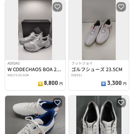
ADIDAS
フットジョイ
W CODECHAOS BOA 25 ゴルフシューズ
ゴルフシューズ 23.5CM
IH5173 24.5CM
93833J
8,800
3,300
円
円