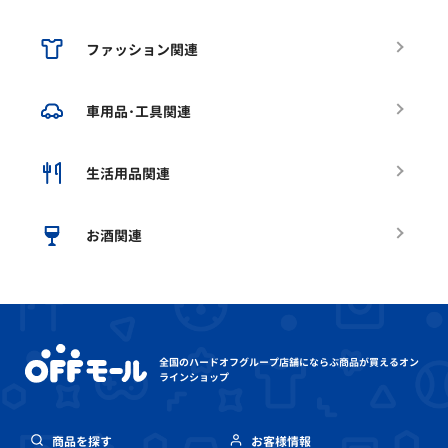
ファッション関連
車用品･工具関連
生活用品関連
お酒関連
全国のハードオフグループ店舗にならぶ
商品が買えるオン
ラインショップ
商品を探す
お客様情報