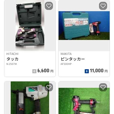
HITACHI
MAKITA
タッカ
ピンタッカー
N 2507M
AF500HP
6,600
11,000
円
円