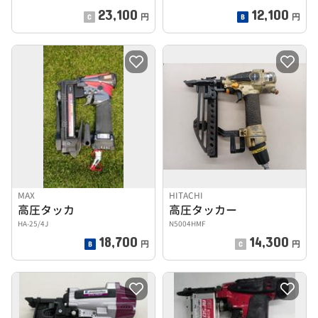
23,100
12,100
円
円
MAX
HITACHI
高圧タッカ
高圧タッカー
HA-25/4J
N5004HMF
18,700
14,300
円
円