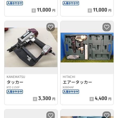
11,000
11,000
円
円
KANEMATSU
HITACHI
タッカー
エアータッカー
KTZ-1150F
N3804AF
3,300
4,400
円
円