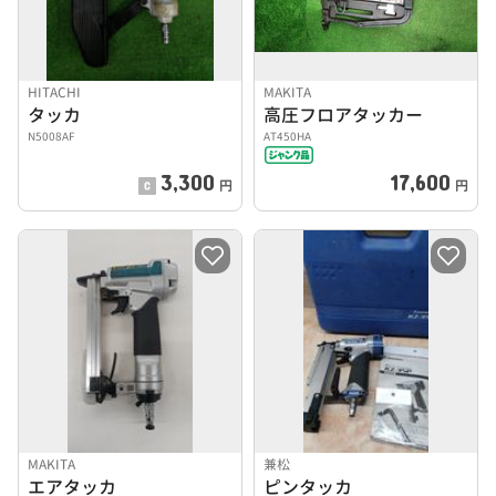
HITACHI
MAKITA
タッカ
高圧フロアタッカー
N5008AF
AT450HA
3,300
17,600
円
円
MAKITA
兼松
エアタッカ
ピンタッカ