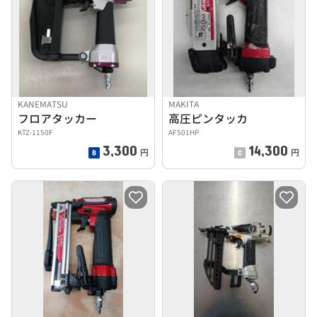
KANEMATSU
MAKITA
フロアタッカー
高圧ピンタッカ
KTZ-1150F
AF501HP
3,300
14,300
円
円