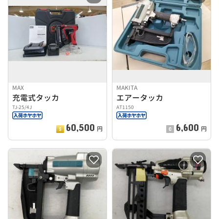
MAX
MAKITA
充電式タッカ
エアータッカ
TJ-25/4J
AT1150
60,500
6,600
円
円