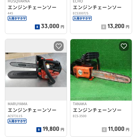
HUSQVARNA
ECHO
エンジンチェーンソー
エンジンチェーンソー
445
ECS300T/S
33,000
13,200
円
円
MARUYAMA
TANAKA
エンジンチェーンソー
エンジンチェーンソー
ACST311S
ECS-3500
19,800
11,000
円
円