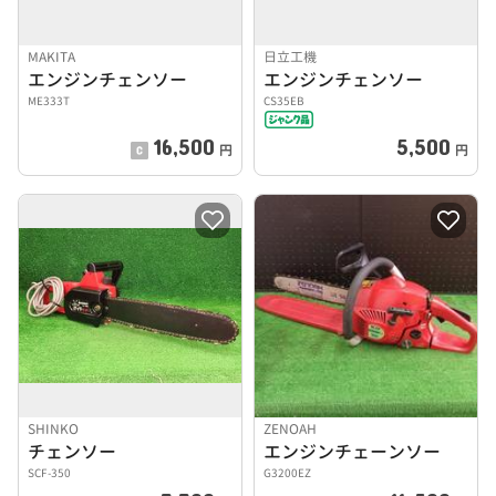
MAKITA
日立工機
エンジンチェンソー
エンジンチェンソー
ME333T
CS35EB
16,500
5,500
円
円
SHINKO
ZENOAH
チェンソー
エンジンチェーンソー
SCF-350
G3200EZ