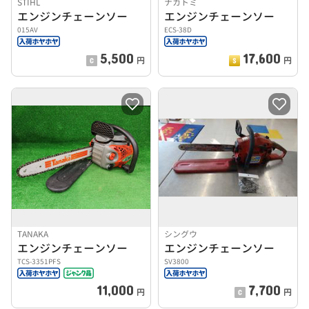
STIHL
ナカトミ
エンジンチェーンソー
エンジンチェーンソー
015AV
ECS-38D
5,500
17,600
円
円
TANAKA
シングウ
エンジンチェーンソー
エンジンチェーンソー
TCS-3351PFS
SV3800
11,000
7,700
円
円