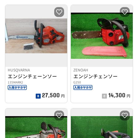
HUSQVARNA
ZENOAH
エンジンチェーンソー
エンジンチェンソー
135MARK2
G250
27,500
14,300
円
円