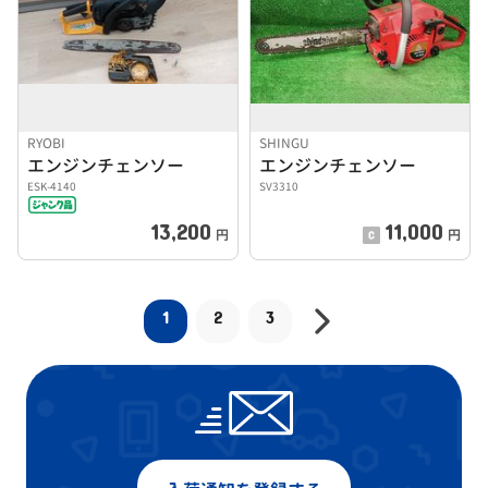
RYOBI
SHINGU
エンジンチェンソー
エンジンチェンソー
ESK-4140
SV3310
13,200
11,000
円
円
1
2
3