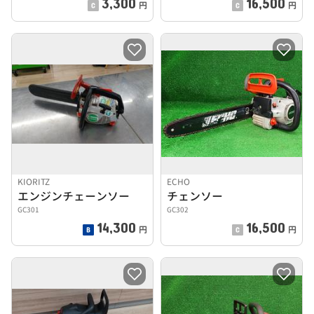
3,300
16,500
円
円
KIORITZ
ECHO
エンジンチェーンソー
チェンソー
GC301
GC302
14,300
16,500
円
円