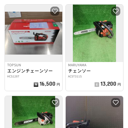
TOPSUN
MARUYAMA
エンジンチェーンソー
チェンソー
HCS128T
ACST311S
16,500
13,200
円
円