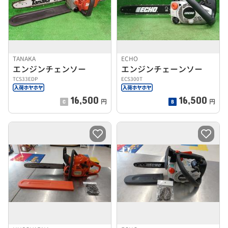
TANAKA
ECHO
エンジンチェンソー
エンジンチェーンソー
TCS33EDP
ECS300T
16,500
16,500
円
円