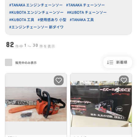
#TANAKA エンジンチェーンソー
#TANAKA チェーンソー
#KUBOTA エンジンチェーンソー
#KUBOTA チェーンソー
#KUBOTA 工具
#使用感あり 小型
#TANAKA 工具
#エンジンチェーンソー 新ダイワ
82
1
30
件中
〜
件を表示
新着順
販売中のみ表示