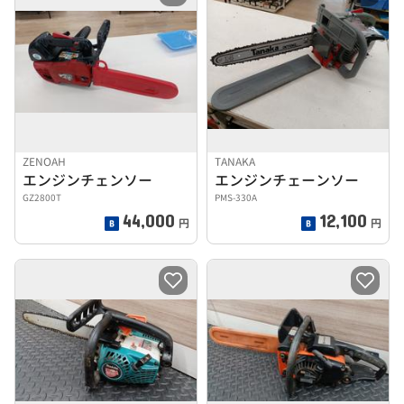
ZENOAH
TANAKA
エンジンチェンソー
エンジンチェーンソー
GZ2800T
PMS-330A
44,000
12,100
円
円