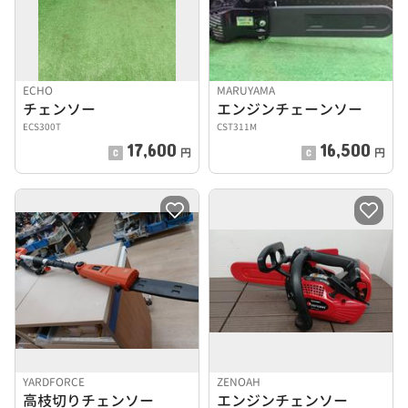
ECHO
MARUYAMA
チェンソー
エンジンチェーンソー
ECS300T
CST311M
17,600
16,500
円
円
YARDFORCE
ZENOAH
高枝切りチェンソー
エンジンチェンソー