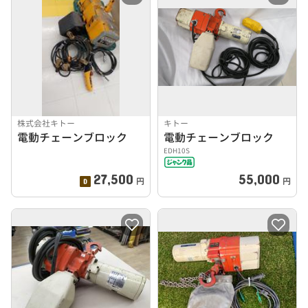
株式会社キトー
キトー
電動チェーンブロック
電動チェーンブロック
EDH10S
27,500
55,000
円
円