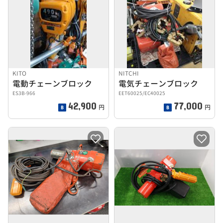
KITO
NITCHI
電動チェーンブロック
電気チェーンブロック
ES3B-966
EET60025/EC40025
42,900
77,000
円
円