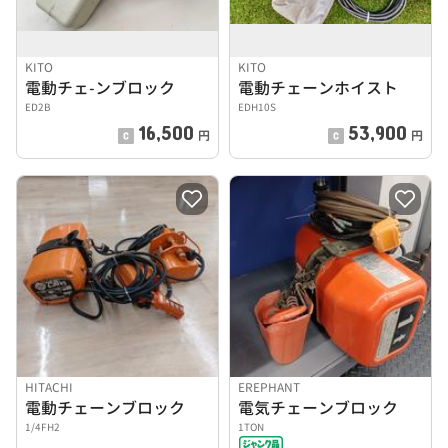
KITO
KITO
電動チェ-ンブロック
電動チェーンホイスト
ED2B
EDH10S
16,500
53,900
円
円
HITACHI
EREPHANT
電動チェーンブロック
電気チェーンブロック
1/4FH2
1TON