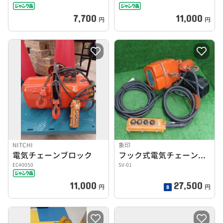
7,700
11,000
円
円
NITCHI
象印
電気チェーンブロック
フック式電気チェーンブロック
EC40050
SV-01
11,000
27,500
円
円