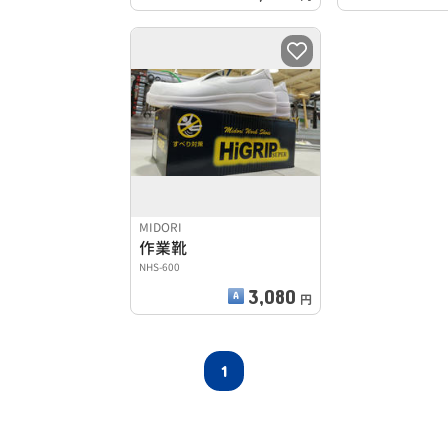
MIDORI
作業靴
NHS-600
3,080
円
1