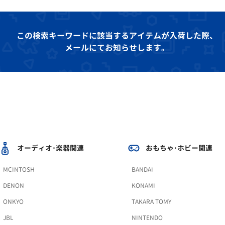
この検索キーワードに該当するアイテムが入荷した際、
メールにてお知らせします。
オーディオ･楽器関連
おもちゃ･ホビー関連
MCINTOSH
BANDAI
DENON
KONAMI
ONKYO
TAKARA TOMY
JBL
NINTENDO